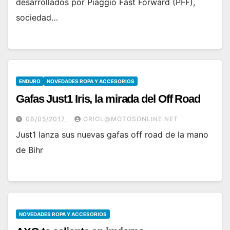
desarrollados por Piaggio Fast Forward (PFF),
sociedad…
ENDURO
NOVEDADES ROPA Y ACCESORIOS
Gafas Just1 Iris, la mirada del Off Road
06/05/2017
ORIOL@MOTOSONLINE.NET
Just1 lanza sus nuevas gafas off road de la mano
de Bihr
NOVEDADES ROPA Y ACCESORIOS