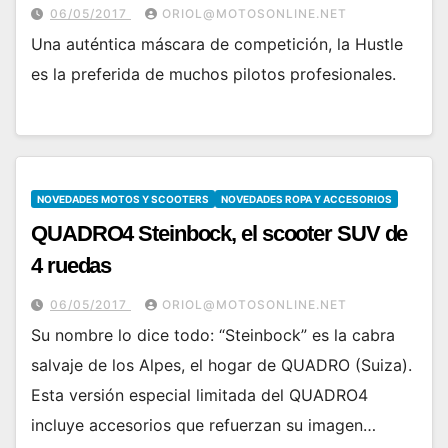
06/05/2017
ORIOL@MOTOSONLINE.NET
Una auténtica máscara de competición, la Hustle
es la preferida de muchos pilotos profesionales.
NOVEDADES MOTOS Y SCOOTERS
NOVEDADES ROPA Y ACCESORIOS
QUADRO4 Steinbock, el scooter SUV de
4 ruedas
06/05/2017
ORIOL@MOTOSONLINE.NET
Su nombre lo dice todo: “Steinbock” es la cabra
salvaje de los Alpes, el hogar de QUADRO (Suiza).
Esta versión especial limitada del QUADRO4
incluye accesorios que refuerzan su imagen…