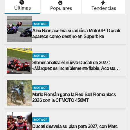
Últimas
Populares
Tendencias
MOTOGP
Álex Rins acelera su adiós a MotoGP: Ducati
aparece como destino en Superbike
MOTOGP
Stoner analiza el nuevo Ducati de 2027:
«Márquez es increíblemente fiable, Acosta
necesita más paciencia»
MOTOGP
Mario Román gana la Red Bull Romaniacs
2026 con la CFMOTO 450MT
MOTOGP
Ducati desvela su plan para 2027, con Marc