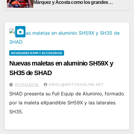
Márquez y Acosta como los grandes
beneficiados
NOVEDADES ROPA Y ACCESORIOS
Nuevas maletas en aluminio SH59X y
SH35 de SHAD
07/04/2018
ORIOL@MOTOSONLINE.NET
SHAD presenta su Full Equip de Aluminio, formado
por la maleta eXpandible SH59X y las laterales
SH35.