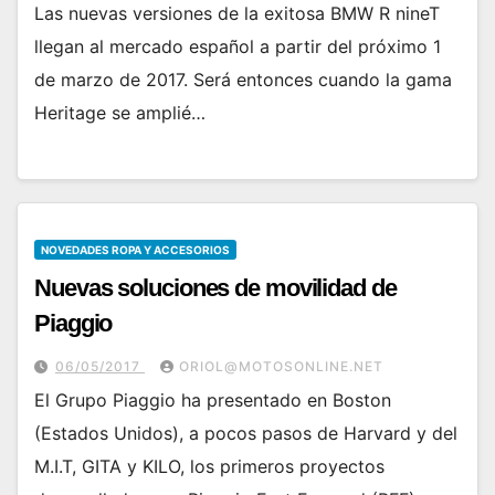
Las nuevas versiones de la exitosa BMW R nineT
llegan al mercado español a partir del próximo 1
de marzo de 2017. Será entonces cuando la gama
Heritage se amplié…
NOVEDADES ROPA Y ACCESORIOS
Nuevas soluciones de movilidad de
Piaggio
06/05/2017
ORIOL@MOTOSONLINE.NET
El Grupo Piaggio ha presentado en Boston
(Estados Unidos), a pocos pasos de Harvard y del
M.I.T, GITA y KILO, los primeros proyectos