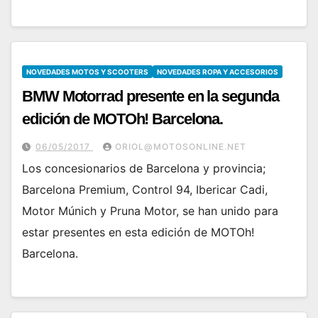
NOVEDADES MOTOS Y SCOOTERS
NOVEDADES ROPA Y ACCESORIOS
BMW Motorrad presente en la segunda
edición de MOTOh! Barcelona.
06/05/2017
ORIOL@MOTOSONLINE.NET
Los concesionarios de Barcelona y provincia;
Barcelona Premium, Control 94, Ibericar Cadi,
Motor Múnich y Pruna Motor, se han unido para
estar presentes en esta edición de MOTOh!
Barcelona.