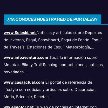
¿YA CONOCES NUESTRA RED DE PORTALES?
www.Soloski.net
Noticias y artículos sobre Deportes
de Invierno, Esquí, Snowboard, Esquí de Fondo, Esquí
de Travesía, Estaciones de Esquí, Meteorología,...
www.infoaventura.com
Toda la información sobre
Mountain Bike y Trail Running, competiciones, noticias,
novedades,...
www.casaactual.com
El portal de referencia de
lifestyle con noticias y artículos sobre Decoración,
Moda, Bricolaje, Recetas, ...
ww.elmotor.net
Tu web de coches en internet con