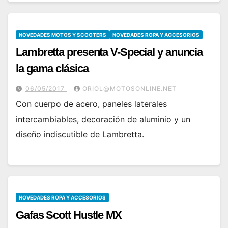
NOVEDADES MOTOS Y SCOOTERS
NOVEDADES ROPA Y ACCESORIOS
Lambretta presenta V-Special y anuncia
la gama clásica
06/05/2017
ORIOL@MOTOSONLINE.NET
Con cuerpo de acero, paneles laterales
intercambiables, decoración de aluminio y un
diseño indiscutible de Lambretta.
NOVEDADES ROPA Y ACCESORIOS
Gafas Scott Hustle MX