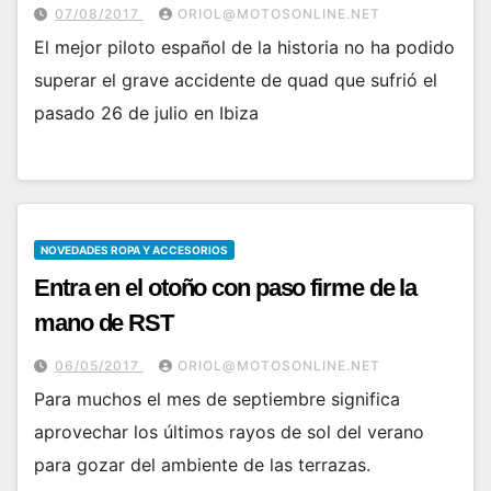
07/08/2017
ORIOL@MOTOSONLINE.NET
El mejor piloto español de la historia no ha podido
superar el grave accidente de quad que sufrió el
pasado 26 de julio en Ibiza
NOVEDADES ROPA Y ACCESORIOS
Entra en el otoño con paso firme de la
mano de RST
06/05/2017
ORIOL@MOTOSONLINE.NET
Para muchos el mes de septiembre significa
aprovechar los últimos rayos de sol del verano
para gozar del ambiente de las terrazas.