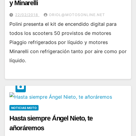
y Minarelli
22/02/2018
ORIOL@MOTOSONLINE.NET
Polini presenta el kit de encendido digital para
todos los scooters 50 provistos de motores
Piaggio refrigerados por líquido y motores
Minarelli con refrigeración tanto por aire como por
líquido.
NOTICIAS MOTO
Hasta siempre Ángel Nieto, te
añoráremos