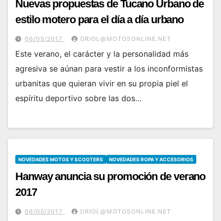
Nuevas propuestas de Tucano Urbano de
estilo motero para el día a día urbano
06/05/2017
ORIOL@MOTOSONLINE.NET
Este verano, el carácter y la personalidad más
agresiva se aúnan para vestir a los inconformistas
urbanitas que quieran vivir en su propia piel el
espíritu deportivo sobre las dos…
NOVEDADES MOTOS Y SCOOTERS
NOVEDADES ROPA Y ACCESORIOS
Hanway anuncia su promoción de verano
2017
06/05/2017
ORIOL@MOTOSONLINE.NET