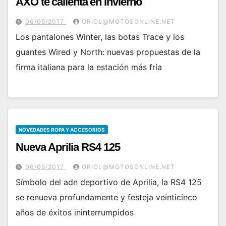
AXO te calienta en invierno
06/05/2017
ORIOL@MOTOSONLINE.NET
Los pantalones Winter, las botas Trace y los
guantes Wired y North: nuevas propuestas de la
firma italiana para la estación más fría
NOVEDADES ROPA Y ACCESORIOS
Nueva Aprilia RS4 125
06/05/2017
ORIOL@MOTOSONLINE.NET
Símbolo del adn deportivo de Aprilia, la RS4 125
se renueva profundamente y festeja veinticinco
años de éxitos ininterrumpidos