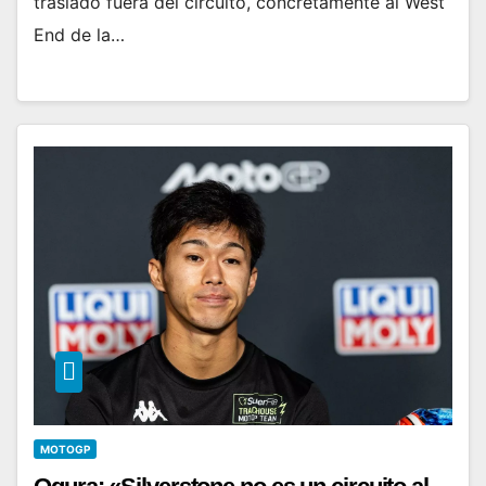
trasladó fuera del circuito, concretamente al West
End de la…
MOTOGP