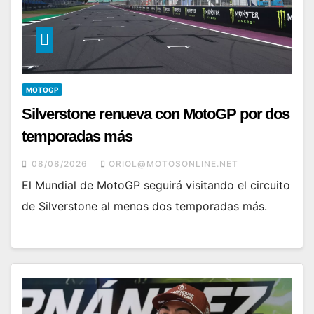
MOTOGP
Silverstone renueva con MotoGP por dos
temporadas más
08/08/2026
ORIOL@MOTOSONLINE.NET
El Mundial de MotoGP seguirá visitando el circuito
de Silverstone al menos dos temporadas más.