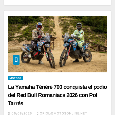
MOTOGP
La Yamaha Ténéré 700 conquista el podio
del Red Bull Romaniacs 2026 con Pol
Tarrés
06/08/2026
ORIOL@MOTOSONLINE.NET