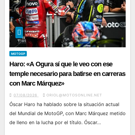
MOTOGP
Haro: «A Ogura sí que le veo con ese
temple necesario para batirse en carreras
con Marc Márquez»
07/08/2026
ORIOL@MOTOSONLINE.NET
Óscar Haro ha hablado sobre la situación actual
del Mundial de MotoGP, con Marc Márquez metido
de lleno en la lucha por el título. Óscar…