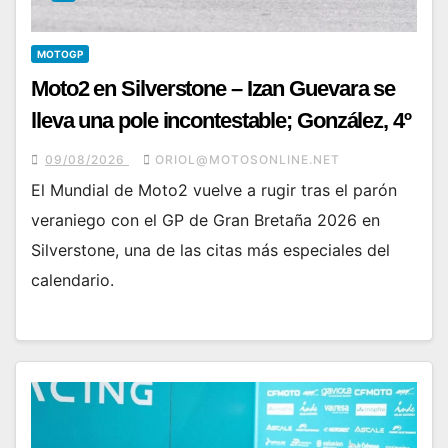
MOTOGP
Moto2 en Silverstone – Izan Guevara se
lleva una pole incontestable; González, 4º
09/08/2026
ORIOL@MOTOSONLINE.NET
El Mundial de Moto2 vuelve a rugir tras el parón
veraniego con el GP de Gran Bretaña 2026 en
Silverstone, una de las citas más especiales del
calendario.