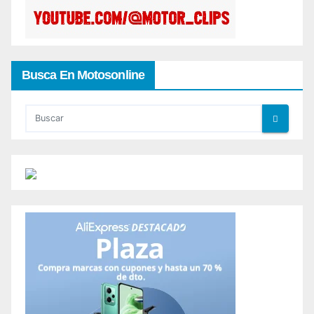
Busca En Motosonline