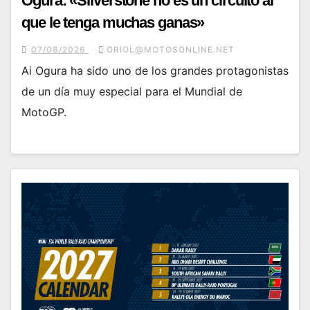
Ogura: «Silverstone no es un circuito al
que le tenga muchas ganas»
07/08/2026
ORIOL@MOTOSONLINE.NET
Ai Ogura ha sido uno de los grandes protagonistas
de un día muy especial para el Mundial de
MotoGP.