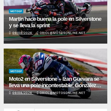
MOTOGP
Martín hace buena la pole en Silverstone
y se lleva la sprint
09/08/2026
ORIOL@MOTOSONLINE.NET
MOTOGP
Moto2 en Silverstone – Izan Guevara se
lleva una pole incontestable; González,
4º
09/08/2026
ORIOL@MOTOSONLINE.NET