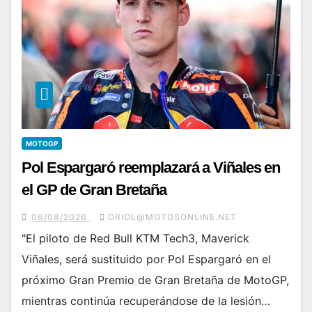
MOTOGP
Pol Espargaró reemplazará a Viñales en
el GP de Gran Bretaña
06/08/2026
ORIOL@MOTOSONLINE.NET
"El piloto de Red Bull KTM Tech3, Maverick
Viñales, será sustituido por Pol Espargaró en el
próximo Gran Premio de Gran Bretaña de MotoGP,
mientras continúa recuperándose de la lesión…