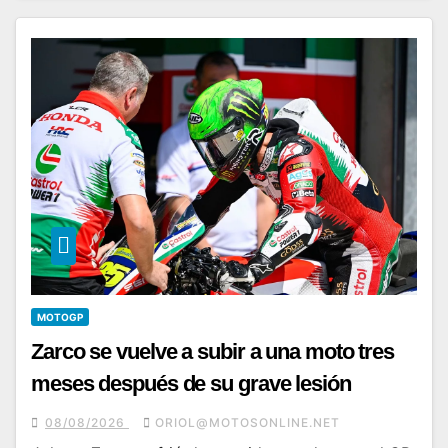
MOTOGP
Zarco se vuelve a subir a una moto tres
meses después de su grave lesión
08/08/2026
ORIOL@MOTOSONLINE.NET