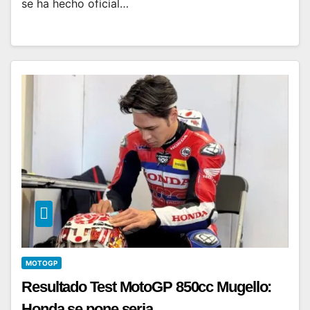
se ha hecho oficial…
MOTOGP
Resultado Test MotoGP 850cc Mugello:
Honda se pone seria