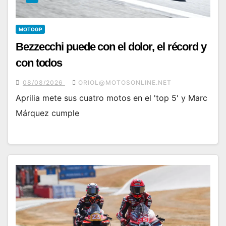
MOTOGP
Bezzecchi puede con el dolor, el récord y
con todos
08/08/2026
ORIOL@MOTOSONLINE.NET
Aprilia mete sus cuatro motos en el 'top 5' y Marc
Márquez cumple