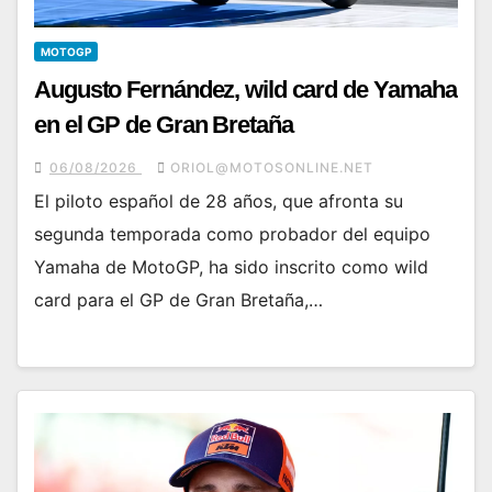
MOTOGP
Augusto Fernández, wild card de Yamaha
en el GP de Gran Bretaña
06/08/2026
ORIOL@MOTOSONLINE.NET
El piloto español de 28 años, que afronta su
segunda temporada como probador del equipo
Yamaha de MotoGP, ha sido inscrito como wild
card para el GP de Gran Bretaña,…