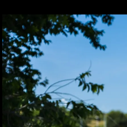
Suzuki entra en el segmento crossover de peso medio como elefante
en cacharrería con la Suzuki SV-7GX.