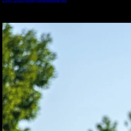
25/07/2026
oriol@motosonline.net
Con el Peugeot Pulsion EVO 125 puedes ir de Madrid a Valencia
sin repostar o plantarte en Zaragoza y volver.