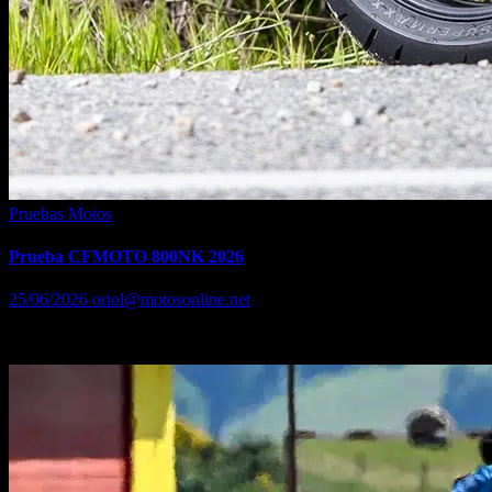
Pruebas Motos
Prueba CFMOTO 800NK 2026
25/06/2026
oriol@motosonline.net
La actualización de la CFMoto 800NK aparentemente no lo es.