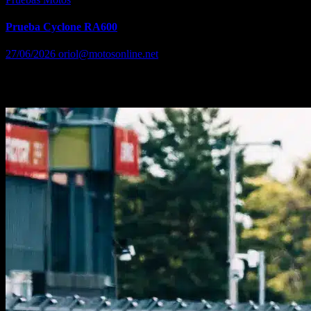
Prueba Cyclone RA600
27/06/2026
oriol@motosonline.net
El mundo custom acaba de recibir un importante revolcón con la
llegada de la nueva Cyclone RA600.