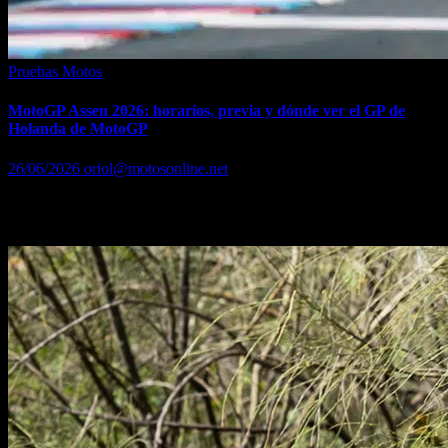
Pruebas Motos
MotoGP Assen 2026: horarios, previa y dónde ver el GP de
Holanda de MotoGP
26/06/2026
oriol@motosonline.net
La temporada 2026 de MotoGP afronta uno de los fines de semana
capaces de marcar el rumbo de un campeonato.