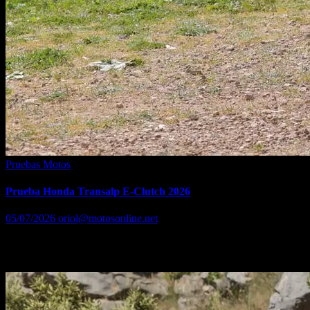
Pruebas Motos
Prueba Honda Transalp E-Clutch 2026
05/07/2026
oriol@motosonline.net
Con su adopción en la Transalp 750, se abre un camino en el mundo
trail mucho más lógico de lo esperado.