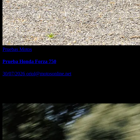
Pruebas Motos
Prueba Honda Forza 750
30/07/2026
oriol@motosonline.net
El Honda Forza 750 no es sólo el scooter de mayor cilindrada y
potencia, sino que también es el único (junto al X-ADV) que cuenta
con cambio de doble embrague…