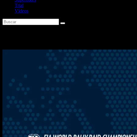
Trial
Vídeos
Etiqueta:
Dakar