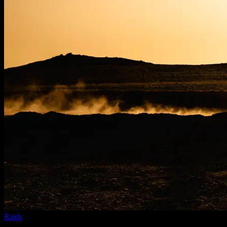
Raids