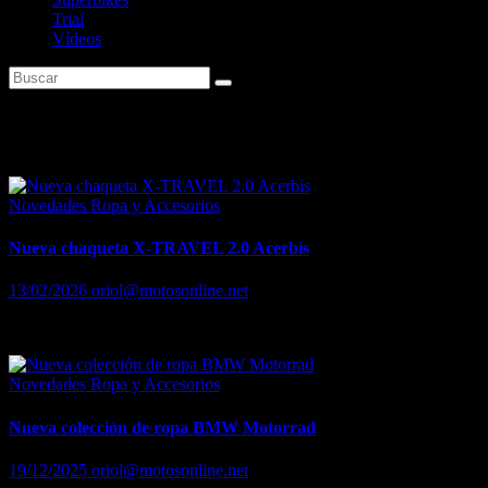
Trial
Vídeos
Etiqueta:
Textil Moto
Novedades Ropa y Accesorios
Nueva chaqueta X-TRAVEL 2.0 Acerbis
13/02/2026
oriol@motosonline.net
Versatilidad, protección y espíritu aventurero en cualquier estación de
Novedades Ropa y Accesorios
Nueva colección de ropa BMW Motorrad
19/12/2025
oriol@motosonline.net