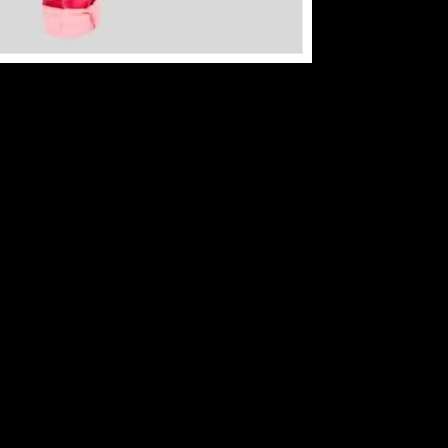
ección exclusiva reinventa el equipamiento…
a Rally Pro, pensada para largas aventuras todoterreno, y…