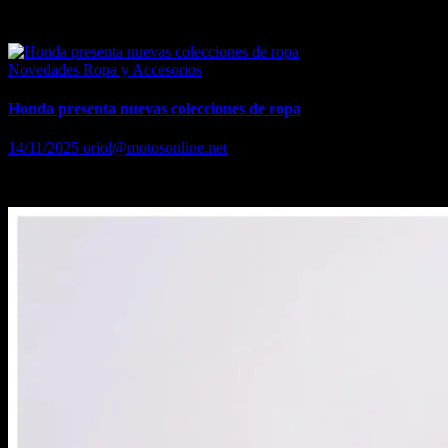
Equipamiento para motoristas y ropa informal para conducir de forma
Novedades Ropa y Accesorios
Honda presenta nuevas colecciones de ropa
14/11/2025
oriol@motosonline.net
Las nuevas colecciones reflejan la ilustre gama de Honda, tanto histó