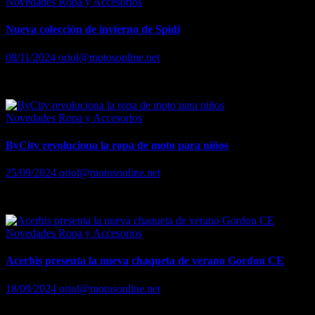
Novedades Ropa y Accesorios
Nueva colección de invierno de Spidi
08/11/2024
oriol@motosonline.net
Sidi cuenta con una amplia gama de chaquetas para rodar durante es
Novedades Ropa y Accesorios
ByCity revoluciona la ropa de moto para niños
25/09/2024
oriol@motosonline.net
ByCity revoluciona la ropa de moto para niños
Novedades Ropa y Accesorios
Acerbis presenta la nueva chaqueta de verano Gordon CE
18/09/2024
oriol@motosonline.net
Acerbis presenta la nueva chaqueta de verano Gordon CE