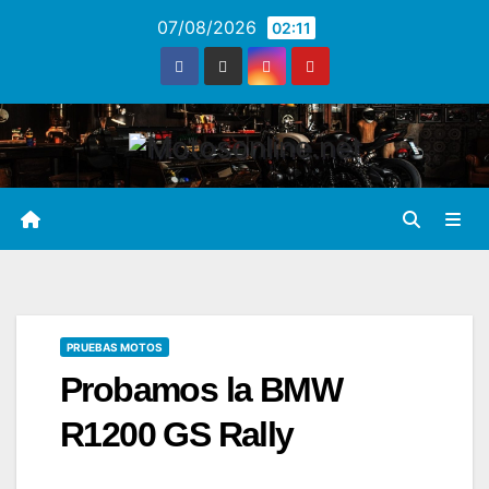
Saltar
07/08/2026
02:11
al
contenido
PRUEBAS MOTOS
Probamos la BMW
R1200 GS Rally