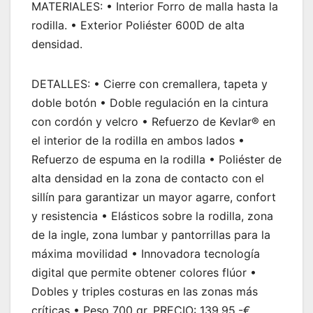
MATERIALES: • Interior Forro de malla hasta la
rodilla. • Exterior Poliéster 600D de alta
densidad.
DETALLES: • Cierre con cremallera, tapeta y
doble botón • Doble regulación en la cintura
con cordón y velcro • Refuerzo de Kevlar® en
el interior de la rodilla en ambos lados •
Refuerzo de espuma en la rodilla • Poliéster de
alta densidad en la zona de contacto con el
sillín para garantizar un mayor agarre, confort
y resistencia • Elásticos sobre la rodilla, zona
de la ingle, zona lumbar y pantorrillas para la
máxima movilidad • Innovadora tecnología
digital que permite obtener colores flúor •
Dobles y triples costuras en las zonas más
críticas • Peso 700 gr. PRECIO: 139,95.-€.