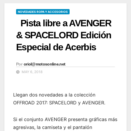
NOVEDADES ROPA Y ACCESORIOS
Pista libre a AVENGER
& SPACELORD Edición
Especial de Acerbis
Por
oriol@motosonline.net
MAY 6, 2018
Llegan dos novedades a la colección
OFFROAD 2017: SPACELORD y AVENGER.
Si el conjunto AVENGER presenta gráficas más
agresivas, la camiseta y el pantalón