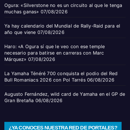
Ogura: «Silverstone no es un circuito al que le tenga
muchas ganas»
07/08/2026
Ya hay calendario del Mundial de Rally-Raid para el
año que viene
07/08/2026
Haro: «A Ogura sí que le veo con ese temple
necesario para batirse en carreras con Marc
Márquez»
07/08/2026
La Yamaha Ténéré 700 conquista el podio del Red
Bull Romaniacs 2026 con Pol Tarrés
06/08/2026
Augusto Fernández, wild card de Yamaha en el GP de
Gran Bretaña
06/08/2026
¿YA CONOCES NUESTRA RED DE PORTALES?