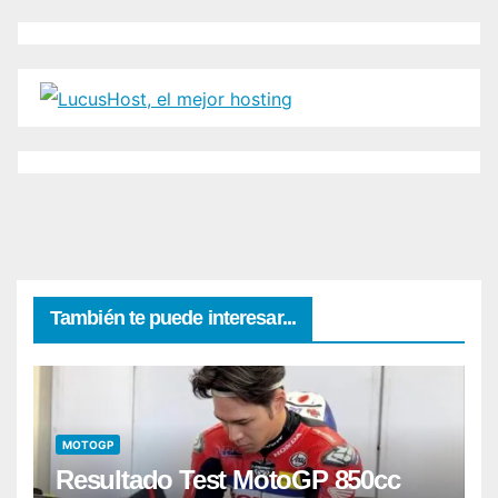
También te puede interesar...
MOTOGP
Resultado Test MotoGP 850cc