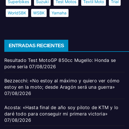
Superbikes
Suzuki
Test Motos
Textil Moto
Trial
WorldSBK
WSBK
Yamaha
ENTRADAS RECIENTES
Resultado Test MotoGP 850cc Mugello: Honda se
pone seria
07/08/2026
Bezzecchi: «No estoy al máximo y quiero ver cómo
estoy en la moto; desde Aragón será una guerra»
07/08/2026
Acosta: «Hasta final de año soy piloto de KTM y lo
daré todo para conseguir mi primera victoria»
07/08/2026