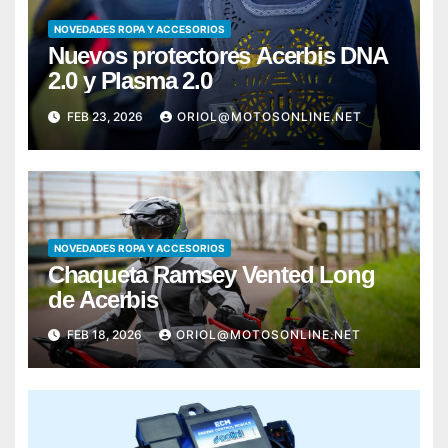
NOVEDADES ROPA Y ACCESORIOS
Nuevos protectores Acerbis DNA
2.0 y Plasma 2.0
FEB 23, 2026
ORIOL@MOTOSONLINE.NET
NOVEDADES ROPA Y ACCESORIOS
Chaqueta Ramsey Vented Long
de Acerbis
FEB 18, 2026
ORIOL@MOTOSONLINE.NET