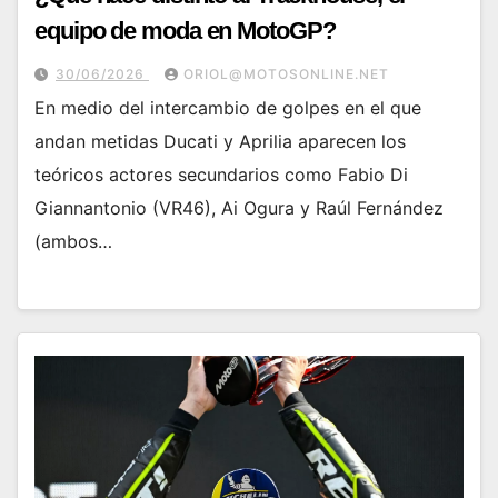
equipo de moda en MotoGP?
30/06/2026
ORIOL@MOTOSONLINE.NET
En medio del intercambio de golpes en el que
andan metidas Ducati y Aprilia aparecen los
teóricos actores secundarios como Fabio Di
Giannantonio (VR46), Ai Ogura y Raúl Fernández
(ambos…