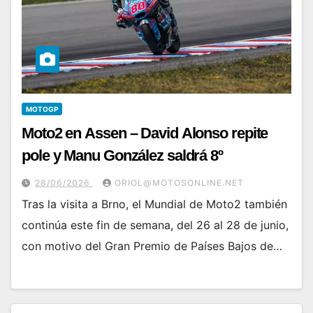
MOTOGP
Moto2 en Assen – David Alonso repite
pole y Manu González saldrá 8º
28/06/2026
ORIOL@MOTOSONLINE.NET
Tras la visita a Brno, el Mundial de Moto2 también
continúa este fin de semana, del 26 al 28 de junio,
con motivo del Gran Premio de Países Bajos de…