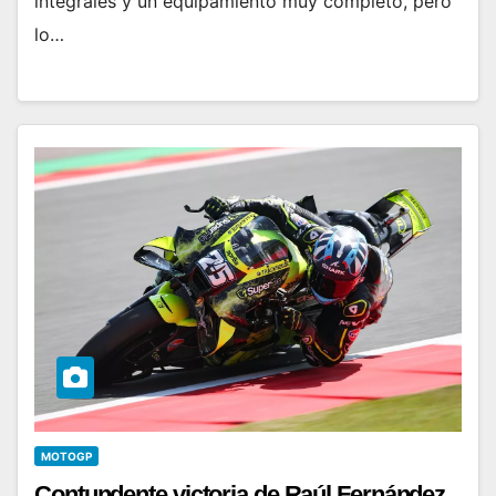
integrales y un equipamiento muy completo, pero
lo…
MOTOGP
Contundente victoria de Raúl Fernández