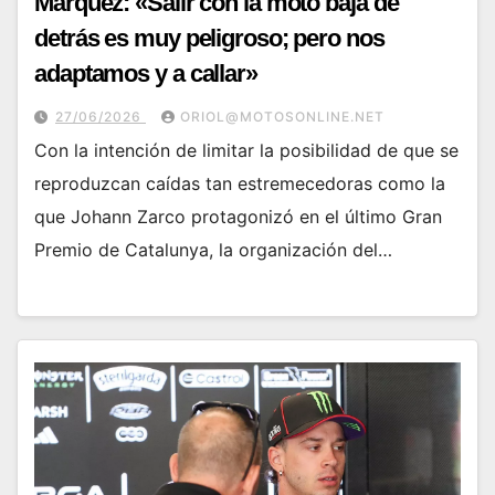
Márquez: «Salir con la moto baja de
detrás es muy peligroso; pero nos
adaptamos y a callar»
27/06/2026
ORIOL@MOTOSONLINE.NET
Con la intención de limitar la posibilidad de que se
reproduzcan caídas tan estremecedoras como la
que Johann Zarco protagonizó en el último Gran
Premio de Catalunya, la organización del…