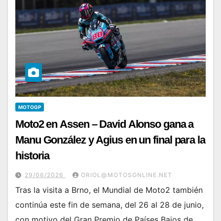
MOTOGP
Moto2 en Assen – David Alonso gana a
Manu González y Agius en un final para la
historia
29/06/2026
ORIOL@MOTOSONLINE.NET
Tras la visita a Brno, el Mundial de Moto2 también
continúa este fin de semana, del 26 al 28 de junio,
con motivo del Gran Premio de Países Bajos de…