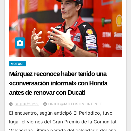
MOTOGP
Márquez reconoce haber tenido una
«conversación informal» con Honda
antes de renovar con Ducati
30/06/2026
ORIOL@MOTOSONLINE.NET
El encuentro, según anticipó El Periódico, tuvo
lugar el viernes del Gran Premio de la Comunitat
Valenciana, última parada del calendario del año