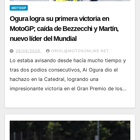
MOTOGP
Ogura logra su primera victoria en
MotoGP; caída de Bezzecchi y Martín,
nuevo líder del Mundial
29/06/2026
ORIOL@MOTOSONLINE.NET
Lo estaba avisando desde hacía mucho tiempo y
tras dos podios consecutivos, Ai Ogura dio el
hachazo en la Catedral, logrando una
impresionante victoria en el Gran Premio de los…