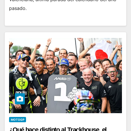
pasado.
MOTOGP
¿Qué hace distinto al Trackhouse, el