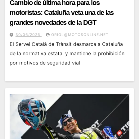
Cambio de última hora para los
motoristas: Cataluña veta una de las
grandes novedades de la DGT
30/06/2026
ORIOL@MOTOSONLINE.NET
El Servei Català de Trànsit desmarca a Cataluña
de la normativa estatal y mantiene la prohibición
por motivos de seguridad vial