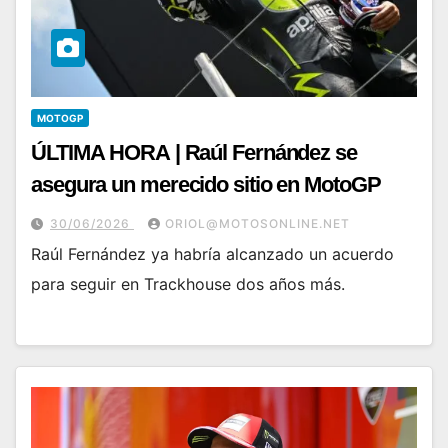
MOTOGP
ÚLTIMA HORA | Raúl Fernández se
asegura un merecido sitio en MotoGP
30/06/2026
ORIOL@MOTOSONLINE.NET
Raúl Fernández ya habría alcanzado un acuerdo
para seguir en Trackhouse dos años más.