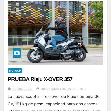
MOTOGP
PRUEBA Rieju X-OVER 357
29/06/2026
ORIOL@MOTOSONLINE.NET
La nueva scooter crossover de Rieju combina 30
CV, 191 kg de peso, capacidad para dos cascos