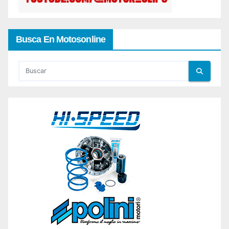
Busca En Motosonline