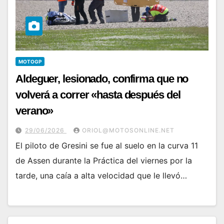
MOTOGP
Aldeguer, lesionado, confirma que no
volverá a correr «hasta después del
verano»
29/06/2026
ORIOL@MOTOSONLINE.NET
El piloto de Gresini se fue al suelo en la curva 11
de Assen durante la Práctica del viernes por la
tarde, una caía a alta velocidad que le llevó…