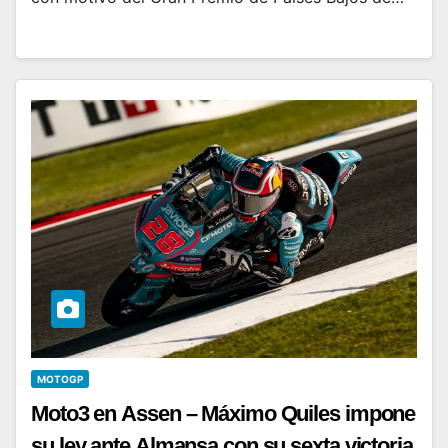
MOTOGP
Moto3 en Assen – Máximo Quiles impone
su ley ante Almansa con su sexta victoria