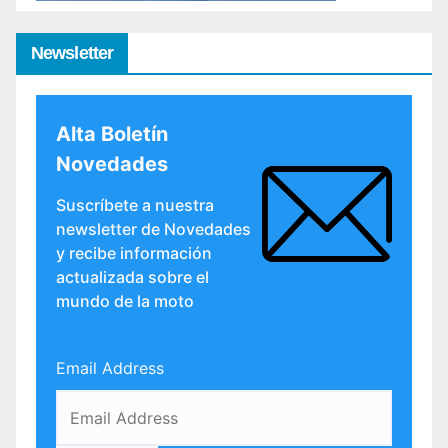
Newsletter
Alta Boletín
Novedades
Suscríbete a nuestra
newsletter de Novedades
y recibe información
actualizada sobre el
mundo de la moto
Email Address