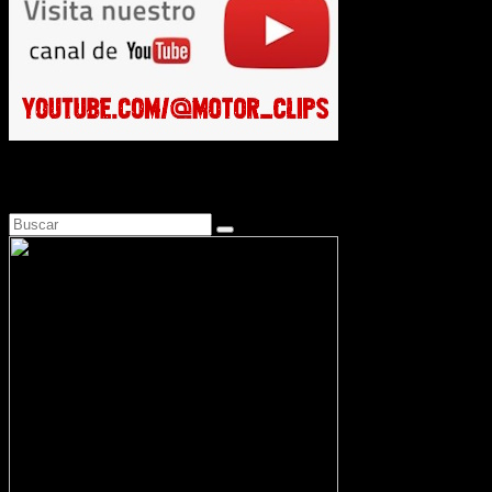
Busca en Motosonline