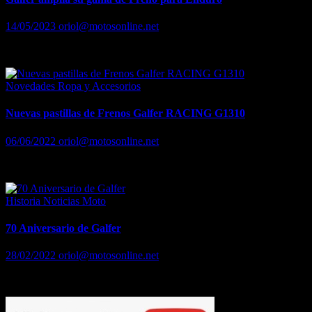
14/05/2023
oriol@motosonline.net
Galfer ampía su gama de Freno para Enduro
Novedades Ropa y Accesorios
Nuevas pastillas de Frenos Galfer RACING G1310
06/06/2022
oriol@motosonline.net
Nuevas pastillas de Frenos Galfer RACING G1310
Historia
Noticias Moto
70 Aniversario de Galfer
28/02/2022
oriol@motosonline.net
70 Aniversario de Galfer