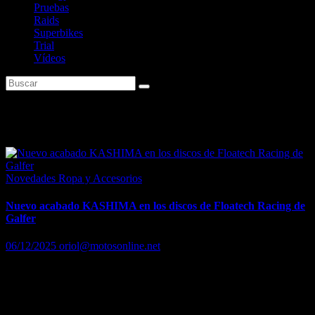
Pruebas
Raids
Superbikes
Trial
Vídeos
Etiqueta:
Galfer
Novedades Ropa y Accesorios
Nuevo acabado KASHIMA en los discos de Floatech Racing de
Galfer
06/12/2025
oriol@motosonline.net
Galfer, la reconocida marca española especializada en sistemas de
frenado de altas prestaciones, alcanza un nuevo hito en la historia de
la competición con la introducción del exclusivo acabado Kashima,
…