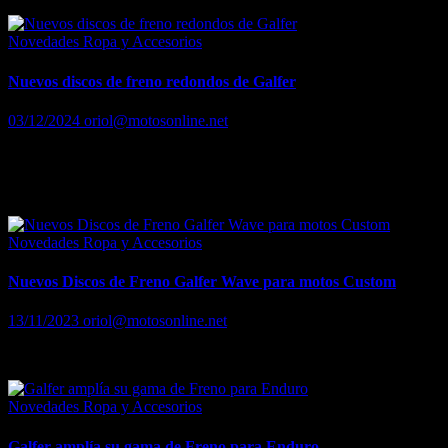
Novedades Ropa y Accesorios
Nuevos discos de freno redondos de Galfer
03/12/2024
oriol@motosonline.net
La tecnología de competición de Galfer ahora disponible para uso
urbano, garantizando la máxima seguridad, control y fiabilidad en el
uso diario.
Novedades Ropa y Accesorios
Nuevos Discos de Freno Galfer Wave para motos Custom
13/11/2023
oriol@motosonline.net
Nuevos Discos de Freno Galfer Wave para motos Custom
Novedades Ropa y Accesorios
Galfer amplía su gama de Freno para Enduro