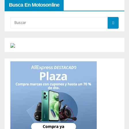
Busca En Motosonline