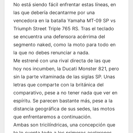
No está siendo fácil enfrentar estas líneas, en
las que debería decantarme por una
vencedora en la batalla Yamaha MT-09 SP vs
Triumph Street Triple 765 RS. Tras el teclado
se encuentra una defensora acérrima del
segmento naked, como la moto para todo en
la que no debes renunciar a nada.
Me estrené con una rival directa de las que
hoy nos incumben, la Ducati Monster 821, pero
sin la parte vitaminada de las siglas SP. Unas
letras que comparte con la británica del
comparativo, pese a no tener nada que ver en
espíritu. Se parecen bastante más, pese a la
distancia geográfica de sus sedes, las motos
que enfrentaremos a continuación.
Ambas son tricilíndricas, una concepción que
te lo cuenta todo a los primeros acelerones.