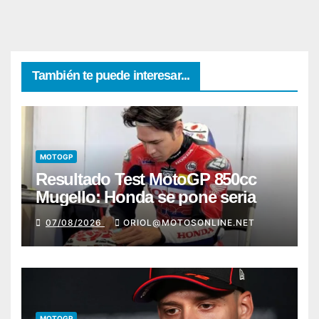
También te puede interesar...
MOTOGP
Resultado Test MotoGP 850cc
Mugello: Honda se pone seria
07/08/2026
ORIOL@MOTOSONLINE.NET
MOTOGP