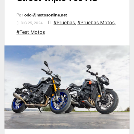
Por
oriol@motosonline.net
#Pruebas
,
#Pruebas Motos
,
DIC 25, 2024
#Test Motos