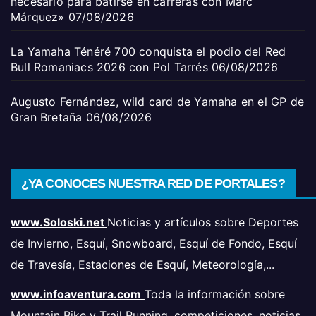
necesario para batirse en carreras con Marc
Márquez»
07/08/2026
La Yamaha Ténéré 700 conquista el podio del Red
Bull Romaniacs 2026 con Pol Tarrés
06/08/2026
Augusto Fernández, wild card de Yamaha en el GP de
Gran Bretaña
06/08/2026
¿YA CONOCES NUESTRA RED DE PORTALES?
www.Soloski.net
Noticias y artículos sobre Deportes
de Invierno, Esquí, Snowboard, Esquí de Fondo, Esquí
de Travesía, Estaciones de Esquí, Meteorología,...
www.infoaventura.com
Toda la información sobre
Mountain Bike y Trail Running, competiciones, noticias,