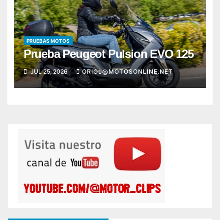
PRUEBAS MOTOS
Prueba Peugeot Pulsion EVO 125
JUL 25, 2026
ORIOL@MOTOSONLINE.NET