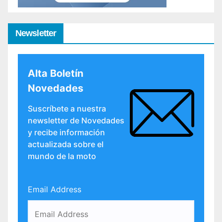
Newsletter
Alta Boletín
Novedades
Suscríbete a nuestra
newsletter de Novedades
y recibe información
actualizada sobre el
mundo de la moto
Email Address