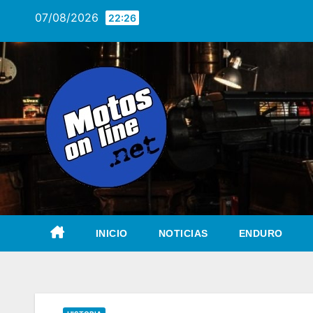
Saltar
07/08/2026
22:26
al
contenido
INICIO
NOTICIAS
ENDURO