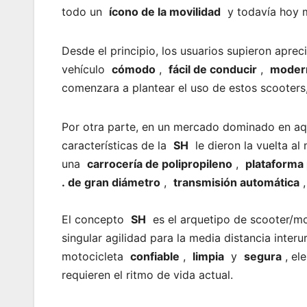
todo un
ícono de la movilidad
y todavía hoy m
Desde el principio, los usuarios supieron apre
vehículo
cómodo
,
fácil de conducir
,
moder
comenzara a plantear el uso de estos scooters,
Por otra parte, en un mercado dominado en aque
características de la
SH
le dieron la vuelta a
una
carrocería de polipropileno
,
plataforma
. de gran diámetro
,
transmisión automática
El concepto
SH
es el arquetipo de scooter/mot
singular agilidad para la media distancia inter
motocicleta
confiable
,
limpia
y
segura
, el
requieren el ritmo de vida actual.