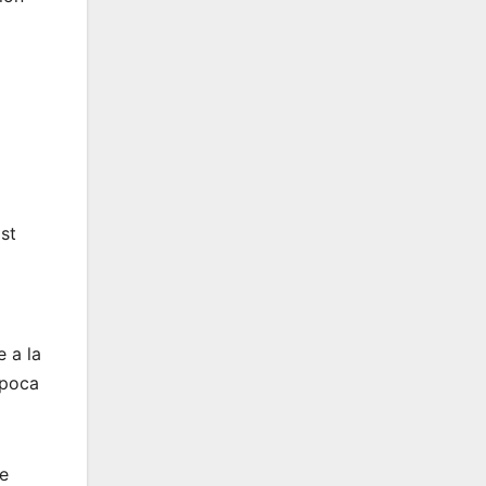
2
st
 a la
época
de