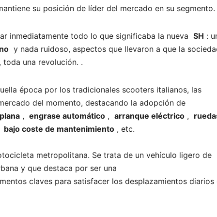
antiene su posición de líder del mercado en su segmento.
ciar inmediatamente todo lo que significaba la nueva
SH
: u
no
y nada ruidoso, aspectos que llevaron a que la socieda
 toda una revolución. .
lla época por los tradicionales scooters italianos, las
l mercado del momento, destacando la adopción de
 plana
,
engrase automático
,
arranque eléctrico
,
rueda
,
bajo coste de mantenimiento
, etc.
ocicleta metropolitana. Se trata de un vehículo ligero de
urbana y que destaca por ser una
ementos claves para satisfacer los desplazamientos diarios