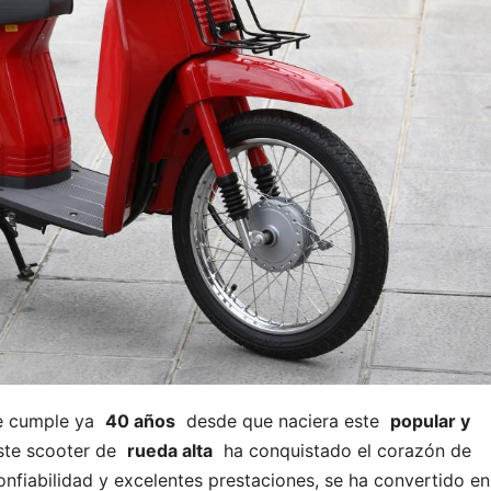
se cumple ya
40 años
desde que naciera este
popular y
ste scooter de
rueda alta
ha conquistado el corazón de
onfiabilidad y excelentes prestaciones, se ha convertido en