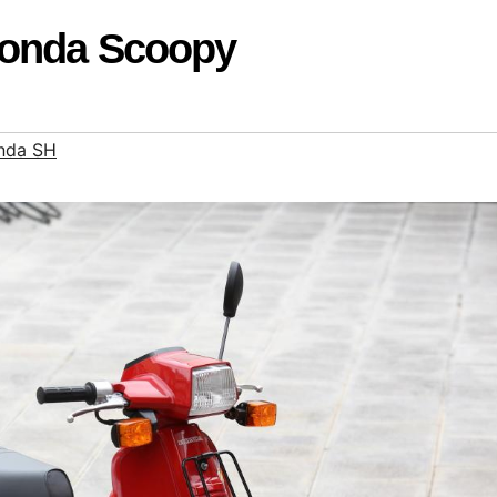
Honda Scoopy
nda SH