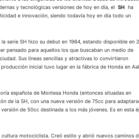
ernas y tecnológicas versiones de hoy en día, el
SH
ha
ticidad e innovación, siendo todavía hoy en día todo un
la serie SH hizo su debut en 1984, estando disponible en 
oter pensado para aquellos los que buscaban un medio de
iudad. Sus líneas sencillas y atractivas lo convirtieron
roducción inicial tuvo lugar en la fábrica de Honda en Aal
ctoría española de Montesa Honda (entonces situadas en
ión de la SH, con una nueva versión de 75cc para adaptarse
a versión de 50cc destinada a los más jóvenes. Es en esta 
cultura motociclista. Creó estilo y abrió nuevos caminos 