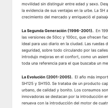
movilidad sin distinguir entre edad y sexo. De
la evidencia de sus ventajas en la urbe. La SH
crecimiento del mercado y enriqueció el paisaj
La Segunda Generación (1996-2001).
En 1996
las versiones de 50cc y 100cc, que ofrecen f
ideal para uso diario en la ciudad. Las ruedas
seguridad, sobre todo circulando por las call
introdujo mejoras en el confort, como un asie
toda una referencia para el que buscaba un med
La Evolución (2001-2005).
El año más importa
SH125 y SH150. Se trataba de un producto capa
urbano, de calidad y bonito. Los consumos son
innovadoras se destacan por la introducción e
renueva con la introducción del motor de cuatr