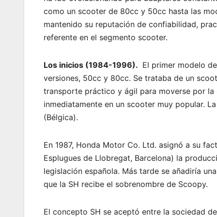
como un scooter de 80cc y 50cc hasta las mod
mantenido su reputación de confiabilidad, prac
referente en el segmento scooter.
Los inicios (1984-1996).
El primer modelo de 
versiones, 50cc y 80cc. Se trataba de un sco
transporte práctico y ágil para moverse por la c
inmediatamente en un scooter muy popular. La p
(Bélgica).
En 1987, Honda Motor Co. Ltd. asignó a su fa
Esplugues de Llobregat, Barcelona) la producc
legislación española. Más tarde se añadiría un
que la SH recibe el sobrenombre de Scoopy.
El concepto SH se aceptó entre la sociedad de 