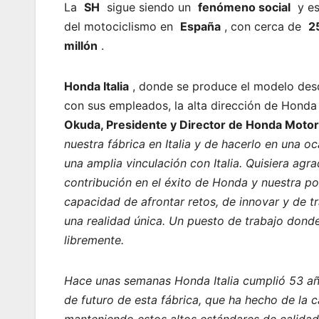
La
SH
sigue siendo un
fenómeno social
y es 
del motociclismo en
España
, con cerca de
2
millón
.
Honda Italia
, donde se produce el modelo desd
con sus empleados, la alta dirección de Hond
Okuda, Presidente y Director de Honda Moto
nuestra fábrica en Italia y de hacerlo en una o
una amplia vinculación con Italia. Quisiera agr
contribución en el éxito de Honda y nuestra pos
capacidad de afrontar retos, de innovar y de t
una realidad única. Un puesto de trabajo donde
libremente.
Hace unas semanas Honda Italia cumplió 53 año
de futuro de esta fábrica, que ha hecho de la 