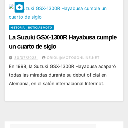
HISTORIA
NOTICIAS MOTO
La Suzuki GSX-1300R Hayabusa cumple
un cuarto de siglo
30/07/2023
ORIOL@MOTOSONLINE.NET
En 1998, la Suzuki GSX-1300R Hayabusa acaparó
todas las miradas durante su debut oficial en
Alemania, en el salón internacional Intermot.