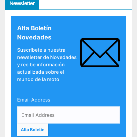
Newsletter
Alta Boletín
Novedades
Suscríbete a nuestra
newsletter de Novedades
y recibe información
actualizada sobre el
mundo de la moto
Email Address