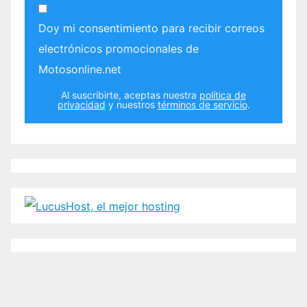
Doy mi consentimiento para recibir correos
electrónicos promocionales de
Motosonline.net
Al suscribirte, aceptas nuestra
política de
privacidad
y nuestros
términos de servicio
.