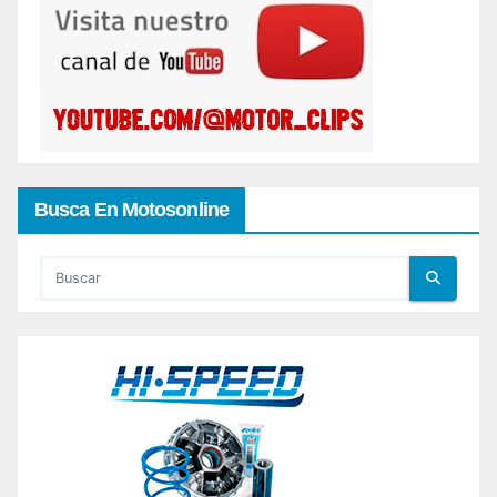
Busca En Motosonline