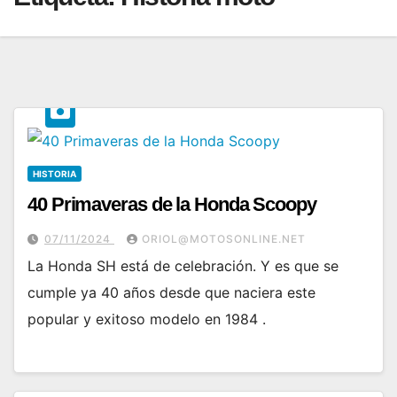
HISTORIA
40 Primaveras de la Honda Scoopy
07/11/2024
ORIOL@MOTOSONLINE.NET
La Honda SH está de celebración. Y es que se
cumple ya 40 años desde que naciera este
popular y exitoso modelo en 1984 .