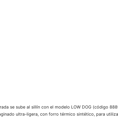
orrada se sube al sillín con el modelo LOW DOG (código 888
nado ultra-ligera, con forro térmico sintético, para utiliza