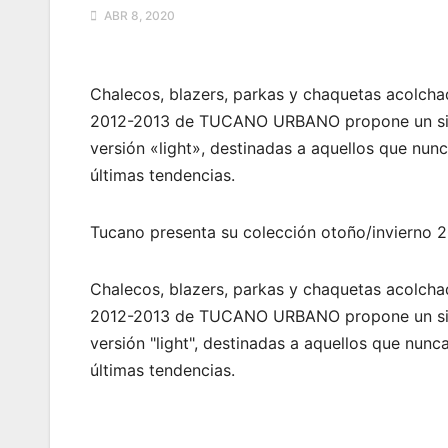
ABR 8, 2020
Chalecos, blazers, parkas y chaquetas acolchada
2012-2013 de TUCANO URBANO propone un sinfín 
versión «light», destinadas a aquellos que nunc
últimas tendencias.
Tucano presenta su colección otoño/invierno 
Chalecos, blazers, parkas y chaquetas acolchada
2012-2013 de TUCANO URBANO propone un sinfín 
versión "light", destinadas a aquellos que nunc
últimas tendencias.