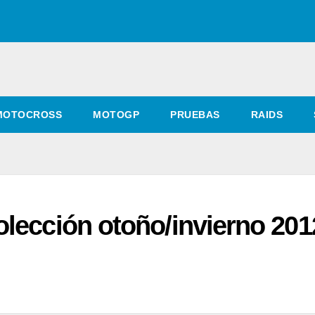
MOTOCROSS
MOTOGP
PRUEBAS
RAIDS
lección otoño/invierno 201