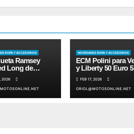
ES ROPA Y ACCESORIOS
NOVEDADES ROPA Y ACCESORIOS
ueta Ramsey
ECM Polini para V
ed Long de
y Liberty 50 Euro 5
bis
, 2026
FEB 17, 2026
MOTOSONLINE.NET
ORIOL@MOTOSONLINE.NET