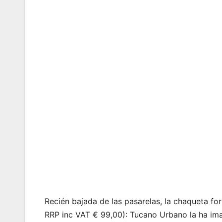
Recién bajada de las pasarelas, la chaqueta f
RRP inc VAT € 99,00): Tucano Urbano la ha imagi