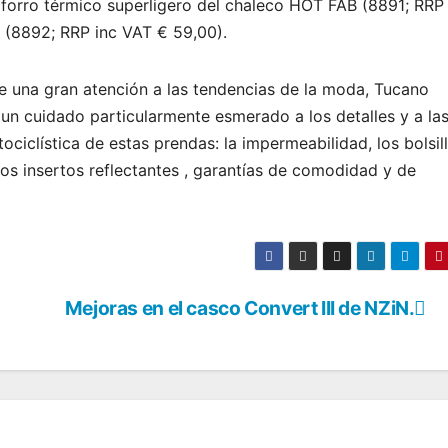
 forro térmico superligero del chaleco HOT FAB (8891; RRP 
(8892; RRP inc VAT € 59,00).
re una gran atención a las tendencias de la moda, Tucano
un cuidado particularmente esmerado a los detalles y a la
ciclística de estas prendas: la impermeabilidad, los bolsil
os insertos reflectantes , garantías de comodidad y de
Mejoras en el casco Convert III de NZiN.