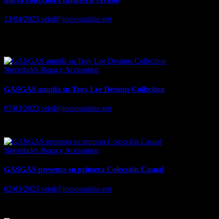
13/04/2023
oriol@motosonline.net
Visitamos el Showroom de Bycity en Barcelona para conocer su
nueva colección Primavera/Verano
Novedades Ropa y Accesorios
GASGAS amplía su Troy Lee Designs Collection
07/03/2023
oriol@motosonline.net
GASGAS amplía su Troy Lee Designs Collection
Novedades Ropa y Accesorios
GASGAS presenta su primera Colección Casual
02/03/2023
oriol@motosonline.net
GASGAS presenta su primera Colección Casual