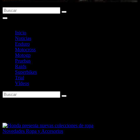
Inicio
Noticias
Enduro
Motocross
Motogp
Pruebas
Raids
Superbikes
Trial
Vídeos
Etiqueta:
Ropa Casual
Novedades Ropa y Accesorios