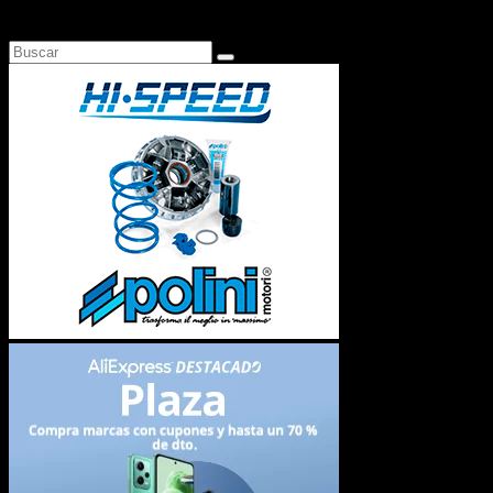
Busca en Motosonline