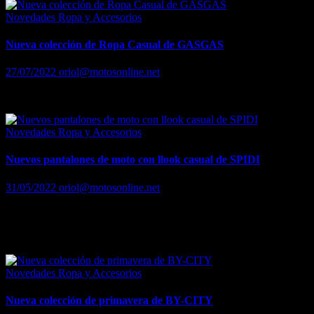
Novedades Ropa y Accesorios
Nueva colección de Ropa Casual de GASGAS
27/07/2022
oriol@motosonline.net
Nueva colección de Ropa Casual de GASGAS
Novedades Ropa y Accesorios
Nuevos pantalones de moto con llook casual de SPIDI
31/05/2022
oriol@motosonline.net
SPIDI lanza los nuevos Moto Jogger, unos pantalones para ir en
moto que se asemejan a tus favoritos del armario con los que no
tendrás que renunciar a la seguridad,…
Novedades Ropa y Accesorios
Nueva colección de primavera de BY-CITY