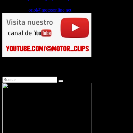
Feb 17, 2026
oriol@motosonline.net
Busca en Motosonline