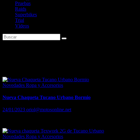
Pruebas
Raids
Superbikes
Trial
Vídeos
Etiqueta:
Novedades Tucano
Urbano
Novedades Ropa y Accesorios
Nueva Chaqueta Tucano Urbano Bormio
24/01/2023
oriol@motosonline.net
Nueva Chaqueta Tucano Urbano Bormio
Novedades Ropa y Accesorios