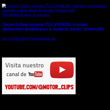
Novedades Ropa y Accesorios
Tucano Urbano presenta TUCANORAK, el primer
chubasquero diseñado para la manta de scooter Termoscud®
26/11/2021
oriol@motosonline.net
Tucano Urbano presenta TUCANORAK, el primer chubasquero
diseñado para la manta de scooter Termoscud®
Busca en Motosonline