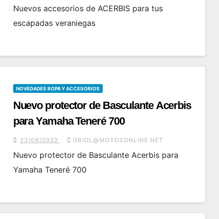
Nuevos accesorios de ACERBIS para tus
escapadas veraniegas
NOVEDADES ROPA Y ACCESORIOS
Nuevo protector de Basculante Acerbis
para Yamaha Teneré 700
23/06/2022
ORIOL@MOTOSONLINE.NET
Nuevo protector de Basculante Acerbis para
Yamaha Teneré 700