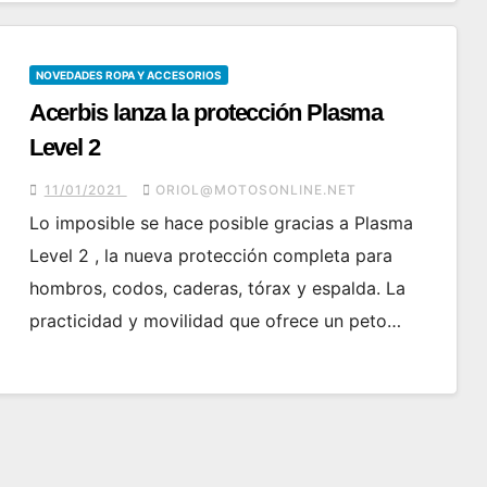
NOVEDADES ROPA Y ACCESORIOS
Acerbis lanza la protección Plasma
Level 2
11/01/2021
ORIOL@MOTOSONLINE.NET
Lo imposible se hace posible gracias a Plasma
Level 2 , la nueva protección completa para
hombros, codos, caderas, tórax y espalda. La
practicidad y movilidad que ofrece un peto…