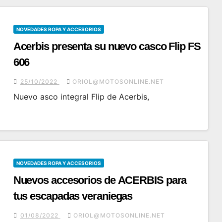
NOVEDADES ROPA Y ACCESORIOS
Acerbis presenta su nuevo casco Flip FS
606
25/10/2022
ORIOL@MOTOSONLINE.NET
Nuevo asco integral Flip de Acerbis,
NOVEDADES ROPA Y ACCESORIOS
Nuevos accesorios de ACERBIS para
tus escapadas veraniegas
01/08/2022
ORIOL@MOTOSONLINE.NET