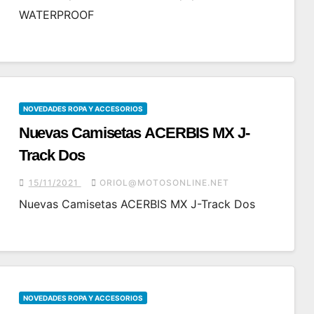
WATERPROOF
NOVEDADES ROPA Y ACCESORIOS
Nuevas Camisetas ACERBIS MX J-
Track Dos
15/11/2021
ORIOL@MOTOSONLINE.NET
Nuevas Camisetas ACERBIS MX J-Track Dos
NOVEDADES ROPA Y ACCESORIOS