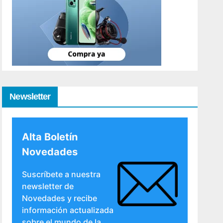
Newsletter
Alta Boletín
Novedades
Suscríbete a nuestra
newsletter de
Novedades y recibe
información actualizada
sobre el mundo de la