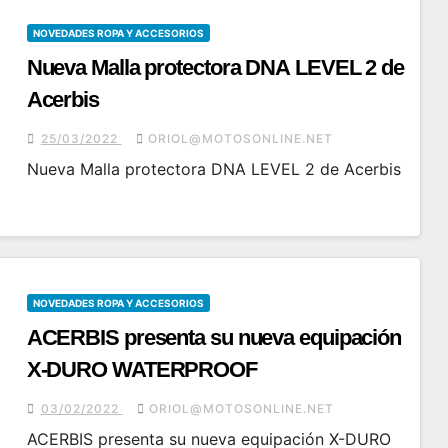
NOVEDADES ROPA Y ACCESORIOS
Nueva Malla protectora DNA LEVEL 2 de
Acerbis
25/03/2022
ORIOL@MOTOSONLINE.NET
Nueva Malla protectora DNA LEVEL 2 de Acerbis
NOVEDADES ROPA Y ACCESORIOS
ACERBIS presenta su nueva equipación
X-DURO WATERPROOF
03/02/2022
ORIOL@MOTOSONLINE.NET
ACERBIS presenta su nueva equipación X-DURO