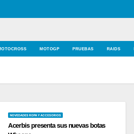
MOTOCROSS
MOTOGP
PRUEBAS
RAIDS
NOVEDADES ROPA Y ACCESORIOS
Acerbis presenta sus nuevas botas