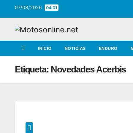
Saltar
07/08/2026
04:01
al
contenido
INICIO
NOTICIAS
ENDURO
Etiqueta:
Novedades Acerbis