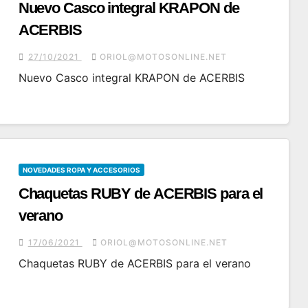
Nuevo Casco integral KRAPON de
ACERBIS
27/10/2021
ORIOL@MOTOSONLINE.NET
Nuevo Casco integral KRAPON de ACERBIS
NOVEDADES ROPA Y ACCESORIOS
Chaquetas RUBY de ACERBIS para el
verano
17/06/2021
ORIOL@MOTOSONLINE.NET
Chaquetas RUBY de ACERBIS para el verano