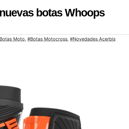
s nuevas botas Whoops
Botas Moto
,
#Botas Motocross
,
#Novedades Acerbis