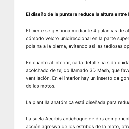
El diseño de la puntera reduce la altura entre 
El cierre se gestiona mediante 4 palancas de a
cómodo velcro unidireccional en la parte super
polaina a la pierna, evitando así las tediosas o
En cuanto al interior, cada detalle ha sido c
acolchado de tejido llamado 3D Mesh, que favor
ventilación. En el interior hay un inserto de g
de las motos.
La plantilla anatómica está diseñada para reduci
La suela Acerbis antichoque de dos componentes
acción agresiva de los estribos de la moto, ofr