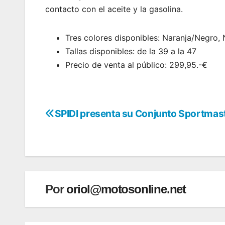
contacto con el aceite y la gasolina.
Tres colores disponibles: Naranja/Negro, 
Tallas disponibles: de la 39 a la 47
Precio de venta al público: 299,95.-€
SPIDI presenta su Conjunto Sportmas
Navegación
de
entradas
Por
oriol@motosonline.net