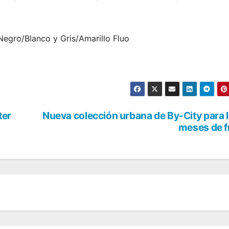
Negro/Blanco y Gris/Amarillo Fluo
ter
Nueva colección urbana de By-City para 
meses de f