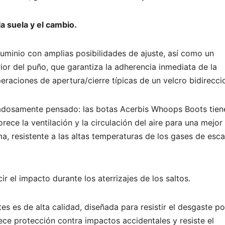
la suela y el cambio.
luminio con amplias posibilidades de ajuste, así como un
ior del puño, que garantiza la adherencia inmediata de la
peraciones de apertura/cierre típicas de un velcro bidirecci
uidadosamente pensado: las botas Acerbis Whoops Boots tien
ece la ventilación y la circulación del aire para una mejor
oma, resistente a las altas temperaturas de los gases de esc
r el impacto durante los aterrizajes de los saltos.
 es de alta calidad, diseñada para resistir el desgaste po
ece protección contra impactos accidentales y resiste el