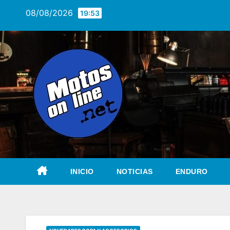
Saltar
08/08/2026
19:53
al
contenido
INICIO
NOTICIAS
ENDURO