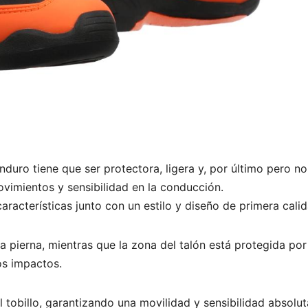
duro tiene que ser protectora, ligera y, por último pero no
vimientos y sensibilidad en la conducción.
racterísticas junto con un estilo y diseño de primera calid
la pierna, mientras que la zona del talón está protegida por
os impactos.
el tobillo, garantizando una movilidad y sensibilidad absolut