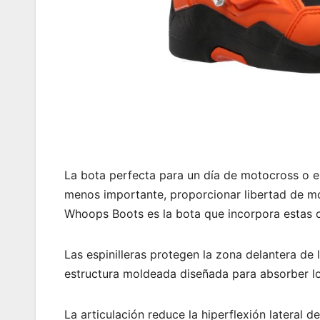
La bota perfecta para un día de motocross o en
menos importante, proporcionar libertad de mo
Whoops Boots es la bota que incorpora estas ca
Las espinilleras protegen la zona delantera de 
estructura moldeada diseñada para absorber l
La articulación reduce la hiperflexión lateral d