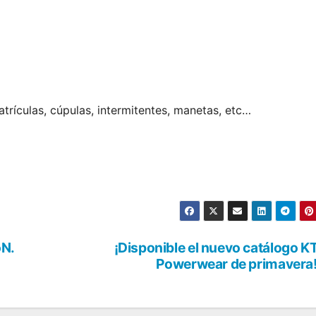
rículas, cúpulas, intermitentes, manetas, etc…
oN.
¡Disponible el nuevo catálogo 
Powerwear de primavera