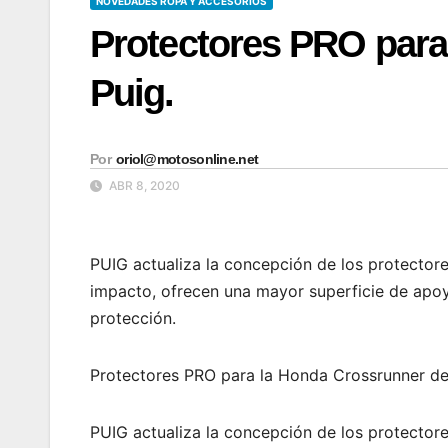
NOVEDADES ROPA Y ACCESORIOS
Protectores PRO para
Puig.
Por
oriol@motosonline.net
ABR 8, 2020
PUIG actualiza la concepción de los protector
impacto, ofrecen una mayor superficie de apoy
protección.
Protectores PRO para la Honda Crossrunner de
PUIG actualiza la concepción de los protector