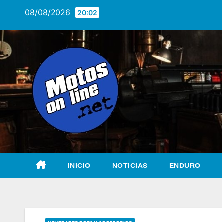
Saltar
08/08/2026
20:02
al
contenido
INICIO
NOTICIAS
ENDURO