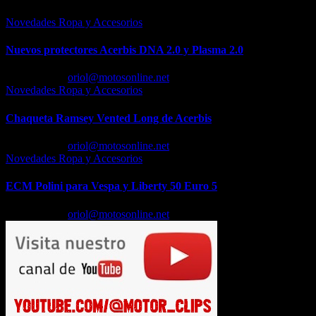
Novedades Ropa y Accesorios
Nuevos protectores Acerbis DNA 2.0 y Plasma 2.0
Feb 23, 2026
oriol@motosonline.net
Novedades Ropa y Accesorios
Chaqueta Ramsey Vented Long de Acerbis
Feb 18, 2026
oriol@motosonline.net
Novedades Ropa y Accesorios
ECM Polini para Vespa y Liberty 50 Euro 5
Feb 17, 2026
oriol@motosonline.net