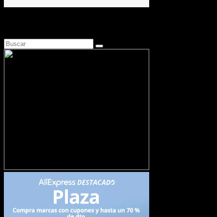
Busca en Motosonline