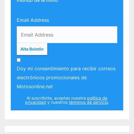
Email Address
Doy mi consentimiento para recibir correos
electrónicos promocionales de
Motosonline.net
Al suscribirte, aceptas nuestra
política de
privacidad
y nuestros
términos de servicio
.