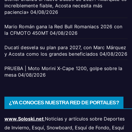
increíblemente fiable, Acosta necesita más
paciencia»
04/08/2026
Mario Román gana la Red Bull Romaniacs 2026 con
la CFMOTO 450MT
04/08/2026
Ducati desvela su plan para 2027, con Marc Márquez
y Acosta como los grandes beneficiados
04/08/2026
PRUEBA | Moto Morini X-Cape 1200, golpe sobre la
mesa
04/08/2026
¿YA CONOCES NUESTRA RED DE PORTALES?
www.Soloski.net
Noticias y artículos sobre Deportes
de Invierno, Esquí, Snowboard, Esquí de Fondo, Esquí