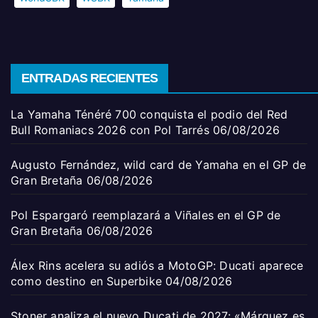
ENTRADAS RECIENTES
La Yamaha Ténéré 700 conquista el podio del Red
Bull Romaniacs 2026 con Pol Tarrés
06/08/2026
Augusto Fernández, wild card de Yamaha en el GP de
Gran Bretaña
06/08/2026
Pol Espargaró reemplazará a Viñales en el GP de
Gran Bretaña
06/08/2026
Álex Rins acelera su adiós a MotoGP: Ducati aparece
como destino en Superbike
04/08/2026
Stoner analiza el nuevo Ducati de 2027: «Márquez es