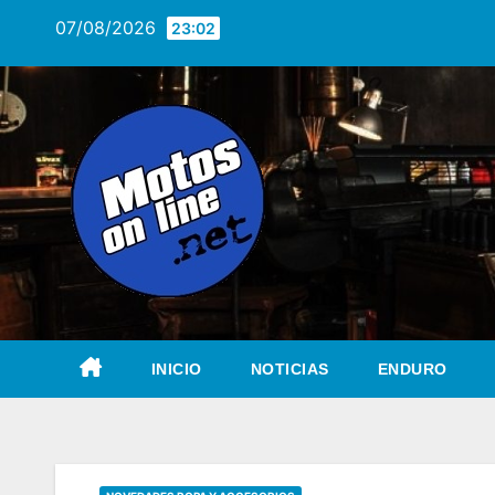
Saltar
07/08/2026
23:02
al
contenido
INICIO
NOTICIAS
ENDURO