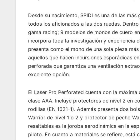
Desde su nacimiento, SPIDI es una de las más 
todos los aficionados a las dos ruedas. Dentro
gama racing; 9 modelos de monos de cuero entr
incorpora toda la investigación y experiencia d
presenta como el mono de una sola pieza más a
aquellos que hacen incursiones esporádicas en ci
perforada que garantiza una ventilación extraor
excelente opción.
El Laser Pro Perforated cuenta con la máxima 
clase AAA. Incluye protectores de nivel 2 en c
rodillas (EN 1621-1). Además presenta dos bols
Warrior de nivel 1 o 2 y protector de pecho War
resaltables es la joroba aerodinámica en la esp
piloto. En cuanto a materiales se refiere, está