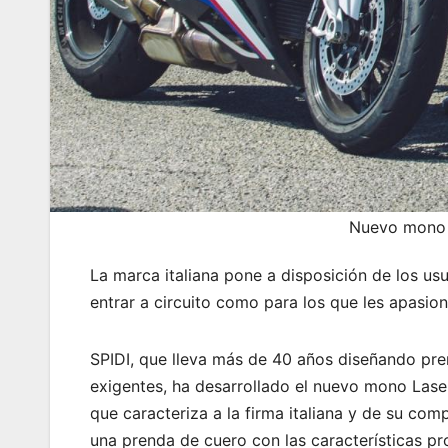
Nuevo mono L
La marca italiana pone a disposición de los us
entrar a circuito como para los que les apasio
SPIDI, que lleva más de 40 años diseñando pr
exigentes, ha desarrollado el nuevo mono Las
que caracteriza a la firma italiana y de su co
una prenda de cuero con las características pr