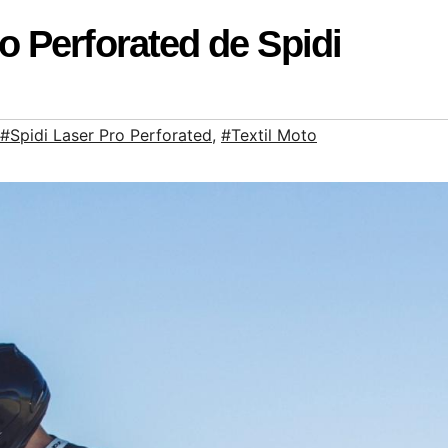
 Perforated de Spidi
#Spidi Laser Pro Perforated
,
#Textil Moto