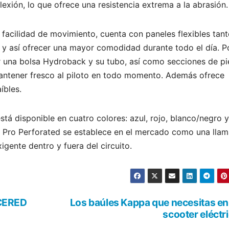
lexión, lo que ofrece una resistencia extrema a la abrasión.
 facilidad de movimiento, cuenta con paneles flexibles tan
s, y así ofrecer una mayor comodidad durante todo el día. Po
r una bolsa Hydroback y su tubo, así como secciones de pi
 mantener fresco al piloto en todo momento. Además ofrece
íbles.
á disponible en cuatro colores: azul, rojo, blanco/negro y
er Pro Perforated se establece en el mercado como una llam
igente dentro y fuera del circuito.
ACERED
Los baúles Kappa que necesitas en
scooter eléctr