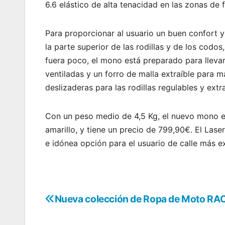
6.6 elástico de alta tenacidad en las zonas de f
Para proporcionar al usuario un buen confort y
la parte superior de las rodillas y de los codo
fuera poco, el mono está preparado para lleva
ventiladas y un forro de malla extraíble para
deslizaderas para las rodillas regulables y extra
Con un peso medio de 4,5 Kg, el nuevo mono est
amarillo, y tiene un precio de 799,90€. El Las
e idónea opción para el usuario de calle más ex
Nueva colección de Ropa de Moto R
Navegación
de