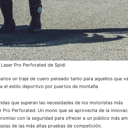
aser Pro Perforated de Spidi
uarios un traje de cuero pensado tanto para aquellos que v
na el estilo deportivo por puertos de montaña
endas que superan las necesidades de los motoristas más
er Pro Perforated. Un mono que se aprovecha de la innovac
mpromiso con la seguridad para ofrecer a un público más am
opias de las más altas pruebas de competición.