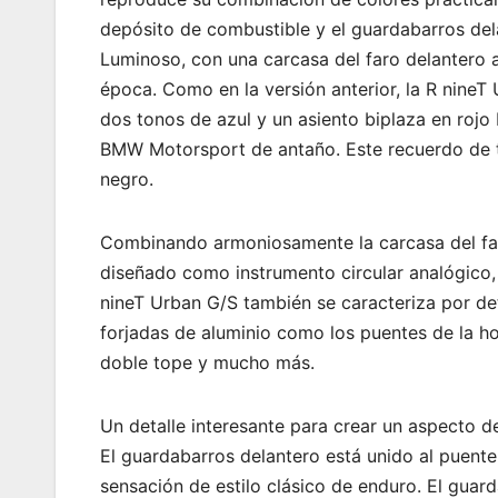
depósito de combustible y el guardabarros del
Luminoso, con una carcasa del faro delantero 
época. Como en la versión anterior, la R nine
dos tonos de azul y un asiento biplaza en rojo 
BMW Motorsport de antaño. Este recuerdo de 
negro.
Combinando armoniosamente la carcasa del far
diseñado como instrumento circular analógico, 
nineT Urban G/S también se caracteriza por det
forjadas de aluminio como los puentes de la hor
doble tope y mucho más.
Un detalle interesante para crear un aspecto d
El guardabarros delantero está unido al puente 
sensación de estilo clásico de enduro. El guar