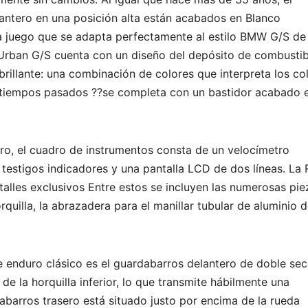
antero en una posición alta están acabados en Blanco
a juego que se adapta perfectamente al estilo BMW G/S de
T Urban G/S cuenta con un diseño del depósito de combustib
brillante: una combinación de colores que interpreta los co
tiempos pasados ??se completa con un bastidor acabado 
o, el cuadro de instrumentos consta de un velocímetro
testigos indicadores y una pantalla LCD de dos líneas. La 
alles exclusivos Entre estos se incluyen las numerosas pie
quilla, la abrazadera para el manillar tubular de aluminio 
e enduro clásico es el guardabarros delantero de doble sec
de la horquilla inferior, lo que transmite hábilmente una
dabarros trasero está situado justo por encima de la rueda