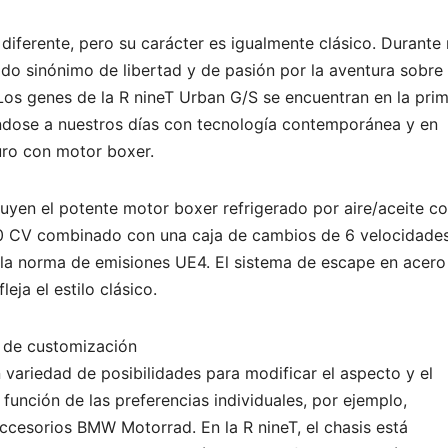
 diferente, pero su carácter es igualmente clásico. Durante
do sinónimo de libertad y de pasión por la aventura sobre
 Los genes de la R nineT Urban G/S se encuentran en la pri
dose a nuestros días con tecnología contemporánea y en
ro con motor boxer.
yen el potente motor boxer refrigerado por aire/aceite c
110 CV combinado con una caja de cambios de 6 velocidades
 la norma de emisiones UE4. El sistema de escape en acero
eja el estilo clásico.
 de customización
variedad de posibilidades para modificar el aspecto y el
unción de las preferencias individuales, por ejemplo,
ccesorios BMW Motorrad. En la R nineT, el chasis está