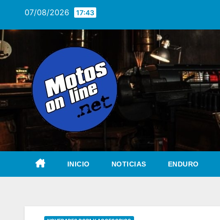
Saltar
07/08/2026
17:43
al
contenido
INICIO
NOTICIAS
ENDURO