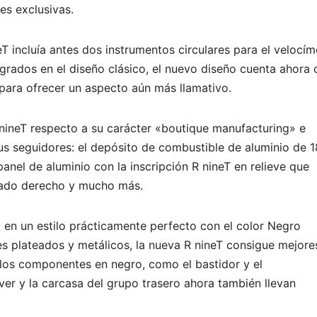
es exclusivas.
T incluía antes dos instrumentos circulares para el velocím
egrados en el diseño clásico, el nuevo diseño cuenta ahora 
para ofrecer un aspecto aún más llamativo.
nineT respecto a su carácter «boutique manufacturing» e
us seguidores: el depósito de combustible de aluminio de 1
 panel de aluminio con la inscripción R nineT en relieve que
 lado derecho y mucho más.
o en un estilo prácticamente perfecto con el color Negro
 plateados y metálicos, la nueva R nineT consigue mejore
 los componentes en negro, como el bastidor y el
er y la carcasa del grupo trasero ahora también llevan