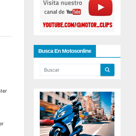
Busca En Motosonline
ter
er