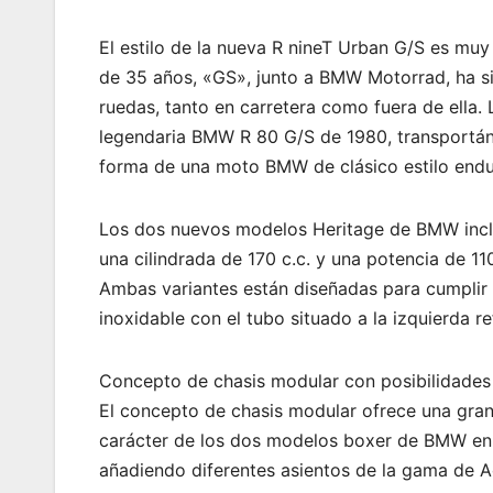
El estilo de la nueva R nineT Urban G/S es muy
de 35 años, «GS», junto a BMW Motorrad, ha si
ruedas, tanto en carretera como fuera de ella.
legendaria BMW R 80 G/S de 1980, transportán
forma de una moto BMW de clásico estilo endu
Los dos nuevos modelos Heritage de BMW inclu
una cilindrada de 170 c.c. y una potencia de 
Ambas variantes están diseñadas para cumplir
inoxidable con el tubo situado a la izquierda refl
Concepto de chasis modular con posibilidades
El concepto de chasis modular ofrece una gran 
carácter de los dos modelos boxer de BMW en f
añadiendo diferentes asientos de la gama de A