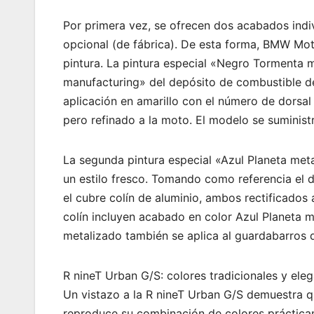
Por primera vez, se ofrecen dos acabados indi
opcional (de fábrica). De esta forma, BMW Mot
pintura. La pintura especial «Negro Tormenta m
manufacturing» del depósito de combustible d
aplicación en amarillo con el número de dorsal
pero refinado a la moto. El modelo se suminist
La segunda pintura especial «Azul Planeta meta
un estilo fresco. Tomando como referencia el 
el cubre colín de aluminio, ambos rectificados 
colín incluyen acabado en color Azul Planeta m
metalizado también se aplica al guardabarros d
R nineT Urban G/S: colores tradicionales y ele
Un vistazo a la R nineT Urban G/S demuestra q
reproduce su combinación de colores prácticam