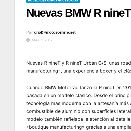
NOVEDADES ROPA Y ACCESORIOS
Nuevas BMW R nineT 
Por
oriol@motosonline.net
MAY 6, 2017
Nuevas R nineT y R nineT Urban G/S: unas road
manufacturing», una experiencia boxer y el cl
Cuando BMW Motorrad lanzó la R nineT en 2013
basada en un modelo clásico. Desde el principi
tecnología más moderna con la artesanía más s
combustible de aluminio con superficies later
modelo también reflejaba la atención al detalle 
«boutique manufacturing» gracias a una amplia