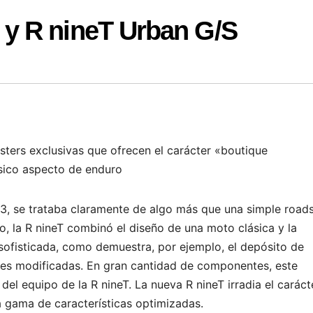
y R nineT Urban G/S
sters exclusivas que ofrecen el carácter «boutique
ásico aspecto de enduro
, se trataba claramente de algo más que una simple roads
o, la R nineT combinó el diseño de una moto clásica y la
ofisticada, como demuestra, por ejemplo, el depósito de
ales modificadas. En gran cantidad de componentes, este
del equipo de la R nineT. La nueva R nineT irradia el caráct
 gama de características optimizadas.