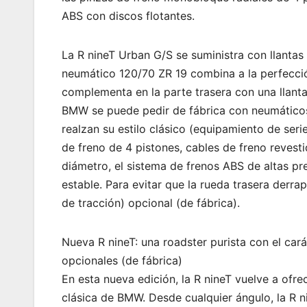
ABS con discos flotantes.
La R nineT Urban G/S se suministra con llantas 
neumático 120/70 ZR 19 combina a la perfección
complementa en la parte trasera con una llant
BMW se puede pedir de fábrica con neumáticos
realzan su estilo clásico (equipamiento de seri
de freno de 4 pistones, cables de freno revest
diámetro, el sistema de frenos ABS de altas pr
estable. Para evitar que la rueda trasera derra
de tracción) opcional (de fábrica).
Nueva R nineT: una roadster purista con el car
opcionales (de fábrica)
En esta nueva edición, la R nineT vuelve a ofre
clásica de BMW. Desde cualquier ángulo, la R 