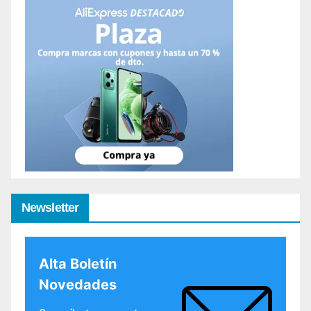
Newsletter
Alta Boletín
Novedades