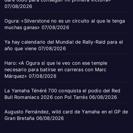
07/08/2026
Ogura: «Silverstone no es un circuito al que le tenga
muchas ganas»
07/08/2026
Ya hay calendario del Mundial de Rally-Raid para el
año que viene
07/08/2026
Haro: «A Ogura sí que le veo con ese temple
necesario para batirse en carreras con Marc
Márquez»
07/08/2026
La Yamaha Ténéré 700 conquista el podio del Red
Bull Romaniacs 2026 con Pol Tarrés
06/08/2026
Augusto Fernández, wild card de Yamaha en el GP de
Gran Bretaña
06/08/2026