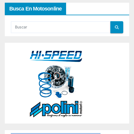
Busca En Motosonline