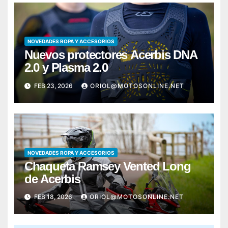
NOVEDADES ROPA Y ACCESORIOS
Nuevos protectores Acerbis DNA
2.0 y Plasma 2.0
FEB 23, 2026
ORIOL@MOTOSONLINE.NET
NOVEDADES ROPA Y ACCESORIOS
Chaqueta Ramsey Vented Long
de Acerbis
FEB 18, 2026
ORIOL@MOTOSONLINE.NET