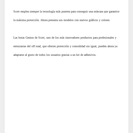
Scott emplea siempre la tecnología más puntera para conseguir una máscara que garantice
la máxima protección. Ahora presenta sus modelos con nuevos gráficos y colores.
Las botas Genius de Scott, uno de los más innovadores productos para profesionales y
entusiastas del off road, que ofrecen protección y comodidad sin igual, pueden ahora ya
adaptarse al gusto de todos los usuarios gracias a un kit de adhesivos.