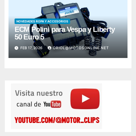
NOVEDADES ROPA Y ACCESORIOS
ECM Polini para Vespa y Liberty
50 Euro 5
FEB 17, 2026
ORIOL@MOTOSONLINE.NET