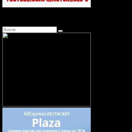
Busca en Motosonline