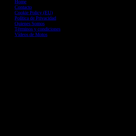
Home
Contacto
Cookie Policy (EU)
Política de Privacidad
Quienes Somos
Términos y condiciones
Vídeos de Motos