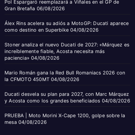
Pol Espargaró reemplazará a Viñales en el GP de
Gran Bretaña
06/08/2026
Álex Rins acelera su adiós a MotoGP: Ducati aparece
como destino en Superbike
04/08/2026
Stoner analiza el nuevo Ducati de 2027: «Márquez es
increíblemente fiable, Acosta necesita más
paciencia»
04/08/2026
Mario Román gana la Red Bull Romaniacs 2026 con
la CFMOTO 450MT
04/08/2026
Ducati desvela su plan para 2027, con Marc Márquez
y Acosta como los grandes beneficiados
04/08/2026
PRUEBA | Moto Morini X-Cape 1200, golpe sobre la
mesa
04/08/2026