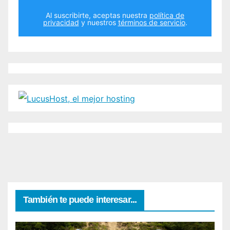
Al suscribirte, aceptas nuestra
política de
privacidad
y nuestros
términos de servicio
.
También te puede interesar...