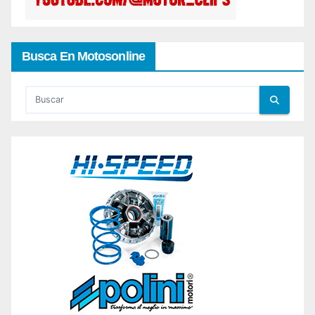
Busca En Motosonline