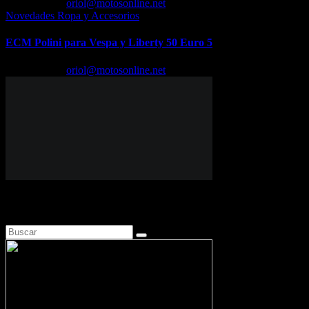
Feb 18, 2026
oriol@motosonline.net
Novedades Ropa y Accesorios
ECM Polini para Vespa y Liberty 50 Euro 5
Feb 17, 2026
oriol@motosonline.net
Busca en Motosonline