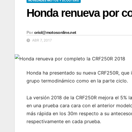
NOVEDADES MOTOS Y SCOOTERS
Honda renueva por c
Por
oriol@motosonline.net
ABR 7, 2017
Honda ha presentado su nueva CRF250R, que i
grupo termodinámico como en la parte ciclo.
La versión 2018 de la CRF250R mejora el 5% la
en una prueba cara cara con el anterior mode
más rápida en los 30m respecto a su antecesor
respectivamente en cada prueba.