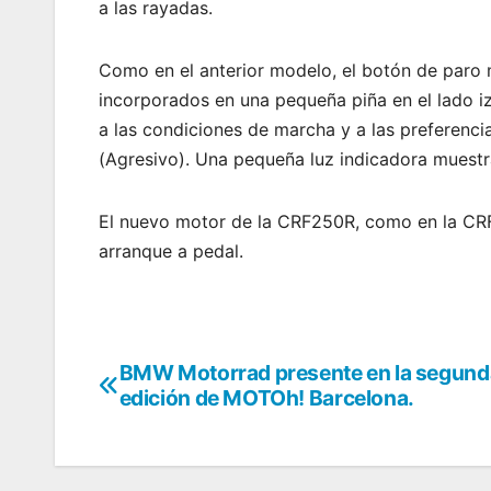
a las rayadas.
Como en el anterior modelo, el botón de paro
incorporados en una pequeña piña en el lado iz
a las condiciones de marcha y a las preferenc
(Agresivo). Una pequeña luz indicadora muest
El nuevo motor de la CRF250R, como en la CRF4
arranque a pedal.
BMW Motorrad presente en la segund
Navegación
edición de MOTOh! Barcelona.
de
entradas