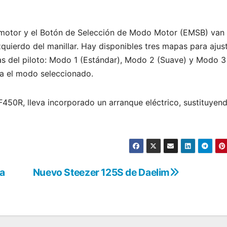
 motor y el Botón de Selección de Modo Motor (EMSB) van
quierdo del manillar. Hay disponibles tres mapas para ajus
ias del piloto: Modo 1 (Estándar), Modo 2 (Suave) y Modo 3
ra el modo seleccionado.
50R, lleva incorporado un arranque eléctrico, sustituyend
a
Nuevo Steezer 125S de Daelim