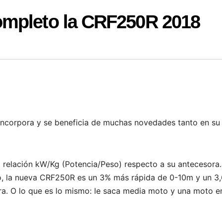
ompleto la CRF250R 2018
ncorpora y se beneficia de muchas novedades tanto en su
 relación kW/Kg (Potencia/Peso) respecto a su antecesora. 
lo, la nueva CRF250R es un 3% más rápida de 0-10m y un 3
a. O lo que es lo mismo: le saca media moto y una moto e