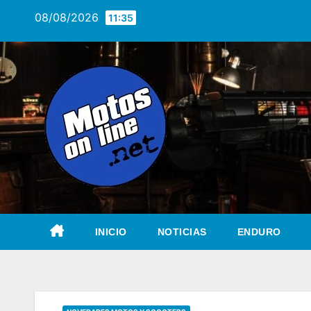
Saltar
08/08/2026
11:35
al
contenido
INICIO
NOTICIAS
ENDURO