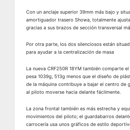
Con un anclaje superior 39mm más bajo y situad
amortiguador trasero Showa, totalmente ajusta
gracias a sus brazos de sección transversal má
Por otra parte, los dos silenciosos están situ
para ayudar a la centralización de masa
La nueva CRF250R 18YM también comparte el de
pesa 1039g, 513g menos que el diseño de plásti
de la máquina contribuye a bajar el centro de g
al piloto moverse hacia delante fácilmente.
La zona frontal también es más estrecha y equip
movimientos del piloto; el guardabarros delanter
carrocería usa unos gráficos de estilo deporti