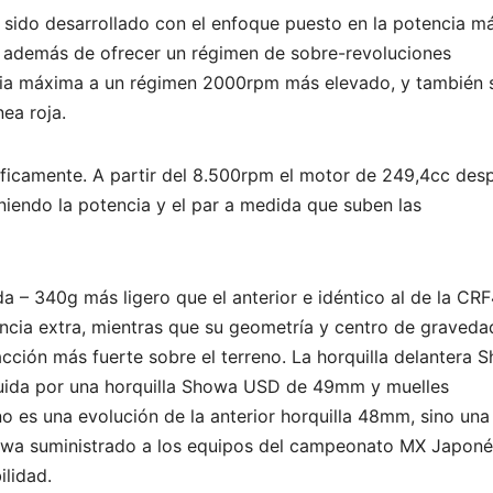
ido desarrollado con el enfoque puesto en la potencia m
, además de ofrecer un régimen de sobre-revoluciones
cia máxima a un régimen 2000rpm más elevado, y también 
ea roja.
áficamente. A partir del 8.500rpm el motor de 249,4cc des
iendo la potencia y el par a medida que suben las
a – 340g más ligero que el anterior e idéntico al de la CR
ncia extra, mientras que su geometría y centro de graveda
cción más fuerte sobre el terreno. La horquilla delantera 
ituida por una horquilla Showa USD de 49mm y muelles
no es una evolución de la anterior horquilla 48mm, sino una
howa suministrado a los equipos del campeonato MX Japoné
ilidad.