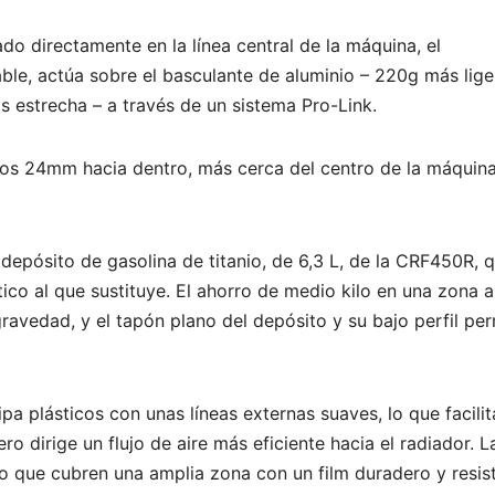
o directamente en la línea central de la máquina, el
ble, actúa sobre el basculante de aluminio – 220g más lige
s estrecha – a través de un sistema Pro-Link.
ados 24mm hacia dentro, más cerca del centro de la máquina
pósito de gasolina de titanio, de 6,3 L, de la CRF450R, 
co al que sustituye. El ahorro de medio kilo en una zona a
ravedad, y el tapón plano del depósito y su bajo perfil pe
a plásticos con unas líneas externas suaves, lo que facilit
o dirige un flujo de aire más eficiente hacia el radiador. L
vo que cubren una amplia zona con un film duradero y resis