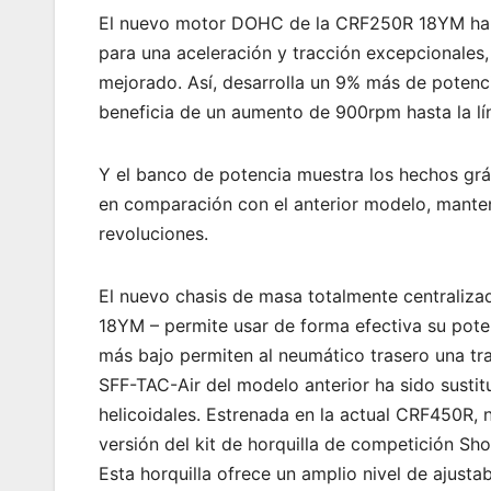
El nuevo motor DOHC de la CRF250R 18YM ha s
para una aceleración y tracción excepcionales
mejorado. Así, desarrolla un 9% más de poten
beneficia de un aumento de 900rpm hasta la lín
Y el banco de potencia muestra los hechos gr
en comparación con el anterior modelo, manten
revoluciones.
El nuevo chasis de masa totalmente centralizad
18YM – permite usar de forma efectiva su pote
más bajo permiten al neumático trasero una tra
SFF-TAC-Air del modelo anterior ha sido sust
helicoidales. Estrenada en la actual CRF450R, 
versión del kit de horquilla de competición S
Esta horquilla ofrece un amplio nivel de ajustab