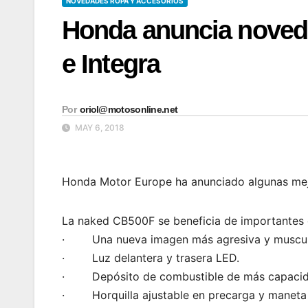
NOVEDADES ROPA Y ACCESORIOS
Honda anuncia noved
e Integra
Por
oriol@motosonline.net
MAY 6, 2018
Honda Motor Europe ha anunciado algunas mej
La naked CB500F se beneficia de importantes 
· Una nueva imagen más agresiva y musculos
· Luz delantera y trasera LED.
· Depósito de combustible de más capacidad,
· Horquilla ajustable en precarga y maneta d