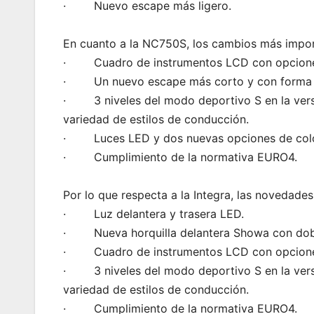
· Nuevo escape más ligero.
En cuanto a la NC750S, los cambios más impor
· Cuadro de instrumentos LCD con opciones 
· Un nuevo escape más corto y con forma pe
· 3 niveles del modo deportivo S en la versi
variedad de estilos de conducción.
· Luces LED y dos nuevas opciones de color 
· Cumplimiento de la normativa EURO4.
Por lo que respecta a la Integra, las novedade
· Luz delantera y trasera LED.
· Nueva horquilla delantera Showa con dobl
· Cuadro de instrumentos LCD con opciones 
· 3 niveles del modo deportivo S en la versi
variedad de estilos de conducción.
· Cumplimiento de la normativa EURO4.