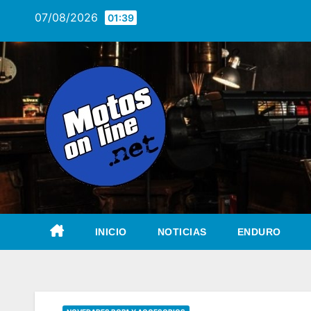
Saltar
07/08/2026
01:39
al
contenido
INICIO
NOTICIAS
ENDURO