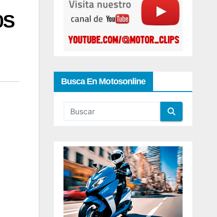
0S
Busca En Motosonline