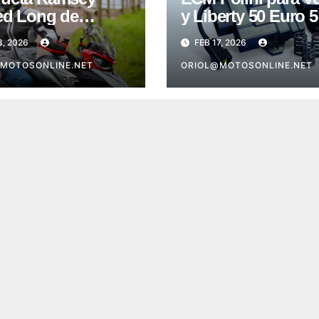
ed Long de
y Liberty 50 Euro 5
bis
8, 2026
FEB 17, 2026
MOTOSONLINE.NET
ORIOL@MOTOSONLINE.NET