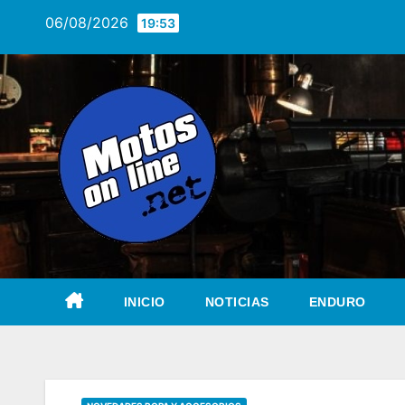
Saltar
06/08/2026
19:53
al
contenido
INICIO
NOTICIAS
ENDURO