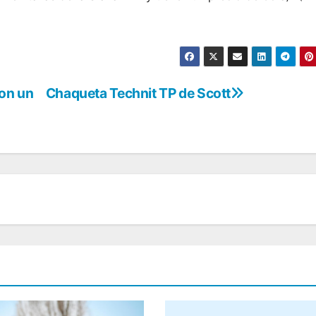
con un
Chaqueta Technit TP de Scott