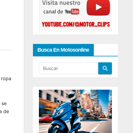
Busca En Motosonline
 ropa
 se
a de