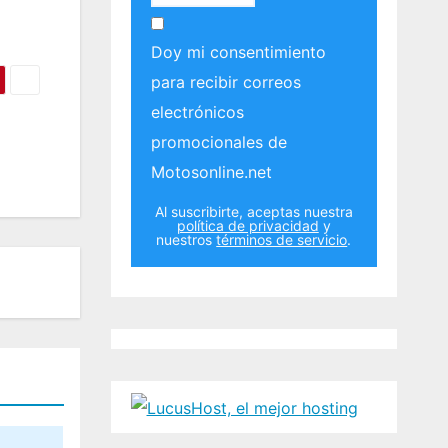
Doy mi consentimiento
para recibir correos
electrónicos
promocionales de
Motosonline.net
Al suscribirte, aceptas nuestra
política de privacidad
y
nuestros
términos de servicio
.