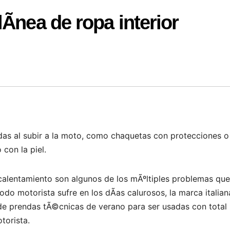
Ã­nea de ropa interior
endas al subir a la moto, como chaquetas con protecciones o
con la piel.
ecalentamiento son algunos de los mÃºltiples problemas que
odo motorista sufre en los dÃ­as calurosos, la marca italian
de prendas tÃ©cnicas de verano para ser usadas con total
torista.