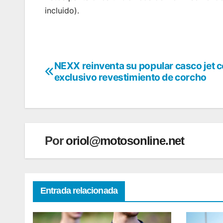
incluido).
NEXX reinventa su popular casco jet 
Navegación
exclusivo revestimiento de corcho
de
entradas
Por
oriol@motosonline.net
Entrada relacionada