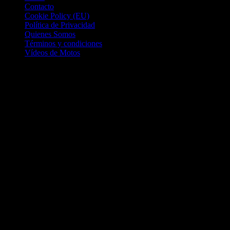
Contacto
Cookie Policy (EU)
Política de Privacidad
Quienes Somos
Términos y condiciones
Vídeos de Motos