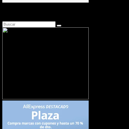
Busca en Motosonline