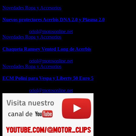
Novedades Ropa y Accesorios
Nuevos protectores Acerbis DNA 2.0 y Plasma 2.0
Feb 23, 2026
oriol@motosonline.net
Novedades Ropa y Accesorios
Chaqueta Ramsey Vented Long de Acerbis
Feb 18, 2026
oriol@motosonline.net
Novedades Ropa y Accesorios
ECM Polini para Vespa y Liberty 50 Euro 5
Feb 17, 2026
oriol@motosonline.net