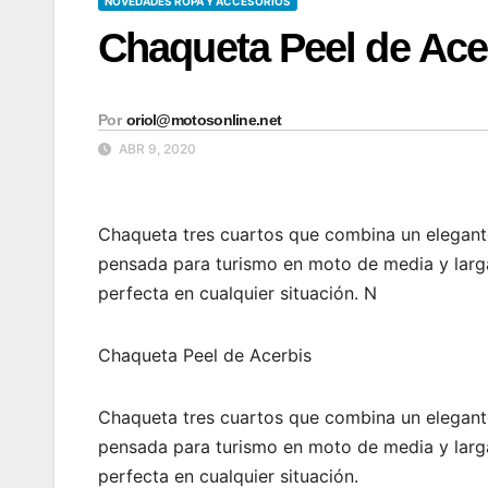
NOVEDADES ROPA Y ACCESORIOS
Chaqueta Peel de Ace
Por
oriol@motosonline.net
ABR 9, 2020
Chaqueta tres cuartos que combina un elegante
pensada para turismo en moto de media y larga
perfecta en cualquier situación. N
Chaqueta Peel de Acerbis
Chaqueta tres cuartos que combina un elegante
pensada para turismo en moto de media y larga
perfecta en cualquier situación.