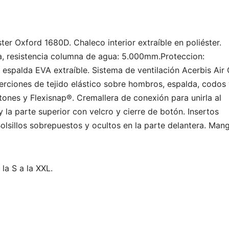
er Oxford 1680D. Chaleco interior extraíble en poliéster.
, resistencia columna de agua: 5.000mm.Proteccion:
spalda EVA extraíble. Sistema de ventilación Acerbis Air 
serciones de tejido elástico sobre hombros, espalda, codos
ones y Flexisnap®. Cremallera de conexión para unirla al
y la parte superior con velcro y cierre de botón. Insertos
 Bolsillos sobrepuestos y ocultos en la parte delantera. Man
 la S a la XXL.