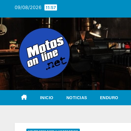
Saltar
09/08/2026
11:57
al
contenido
INICIO
NOTICIAS
ENDURO