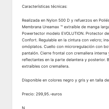
Características técnicas:
Realizada en Nylon 500 D y refuerzos en Poliést
Membrana Ureamax ™ extraíble de manga larga
Powertector modelo EVOLUTION. Protector de e
Confort. Regulable en la cintura con velcro; in
omóplatos. Cuello con microregulación con bot
pantalón. Cierre frontal con cremallera interna 
reflectantes en la parte delantera y posterior.
extraíbles con cremallera.
Disponible en colores negro y gris y en talla de
Precio: 299,95.-euros
N