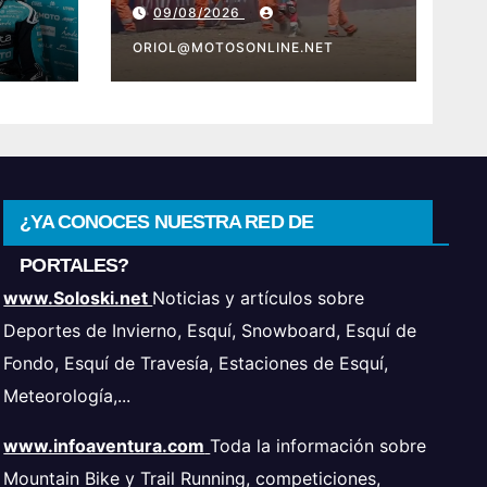
09/08/2026
preocupante accidente
ORIOL@MOTOSONLINE.NET
¿YA CONOCES NUESTRA RED DE
PORTALES?
www.Soloski.net
Noticias y artículos sobre
Deportes de Invierno, Esquí, Snowboard, Esquí de
Fondo, Esquí de Travesía, Estaciones de Esquí,
Meteorología,...
www.infoaventura.com
Toda la información sobre
Mountain Bike y Trail Running, competiciones,