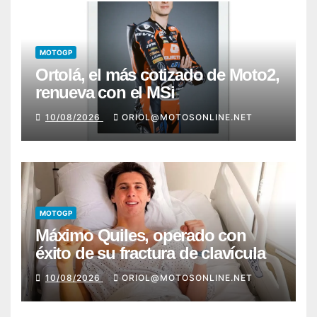
MOTOGP
Ortolá, el más cotizado de Moto2,
renueva con el MSi
10/08/2026
ORIOL@MOTOSONLINE.NET
MOTOGP
Máximo Quiles, operado con
éxito de su fractura de clavícula
10/08/2026
ORIOL@MOTOSONLINE.NET