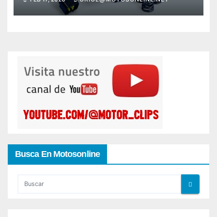
Busca En Motosonline