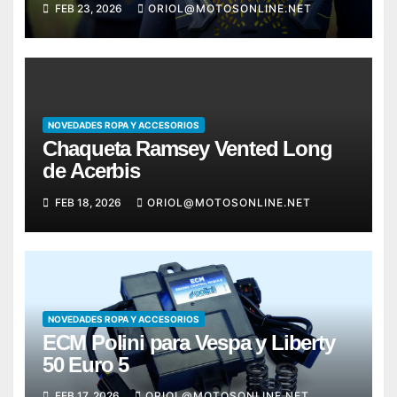
FEB 23, 2026
ORIOL@MOTOSONLINE.NET
NOVEDADES ROPA Y ACCESORIOS
Chaqueta Ramsey Vented Long
de Acerbis
FEB 18, 2026
ORIOL@MOTOSONLINE.NET
NOVEDADES ROPA Y ACCESORIOS
ECM Polini para Vespa y Liberty
50 Euro 5
FEB 17, 2026
ORIOL@MOTOSONLINE.NET