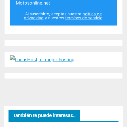
Motosonline.net
Al suscribirte, aceptas nuestra
política de
privacidad
y nuestros
términos de servicio
.
También te puede interesar...