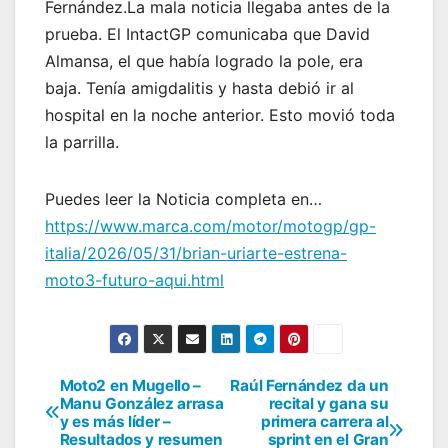
Fernández.La mala noticia llegaba antes de la
prueba. El IntactGP comunicaba que David
Almansa, el que había logrado la pole, era
baja. Tenía amigdalitis y hasta debió ir al
hospital en la noche anterior. Esto movió toda
la parrilla.
Puedes leer la Noticia completa en…
https://www.marca.com/motor/motogp/gp-
italia/2026/05/31/brian-uriarte-estrena-
moto3-futuro-aqui.html
Moto2 en Mugello –
Raúl Fernández da un
Navegación
Manu González arrasa
recital y gana su
y es más líder –
primera carrera al
de
Resultados y resumen
sprint en el Gran