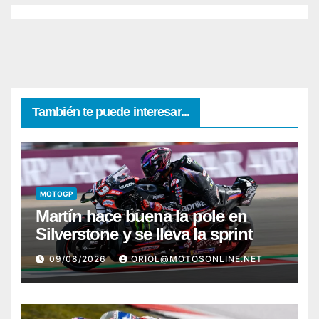
También te puede interesar...
MOTOGP
Martín hace buena la pole en
Silverstone y se lleva la sprint
09/08/2026
ORIOL@MOTOSONLINE.NET