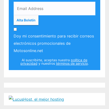
Doy mi consentimiento para recibir correos
electrónicos promocionales de
Motosonline.net
Al suscribirte, aceptas nuestra
política de
privacidad
y nuestros
términos de servicio
.