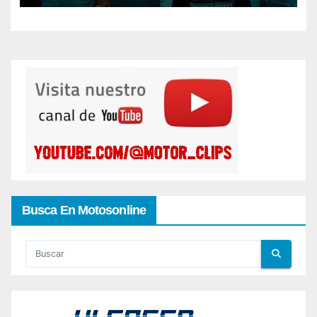
Busca En Motosonline