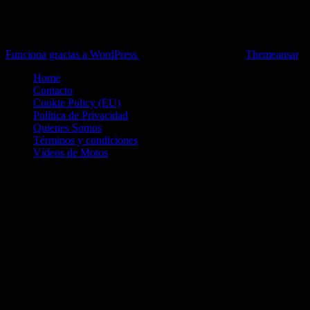
Toda la información del mundo de la Moto en una sola web,
Pruebas, Novedades, Artículos y competición.
Funciona gracias a WordPress
|
Theme: News Live by
Themeansar
.
Home
Contacto
Cookie Policy (EU)
Política de Privacidad
Quienes Somos
Términos y condiciones
Vídeos de Motos