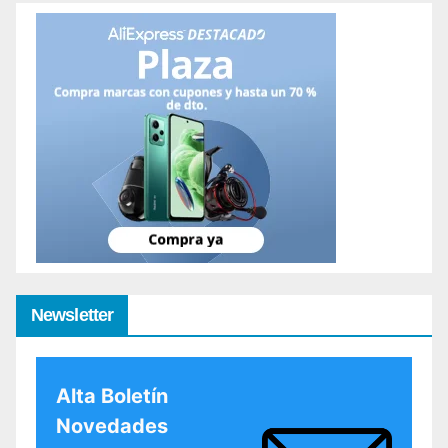
Newsletter
Alta Boletín
Novedades