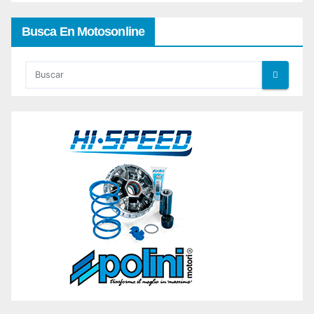
Busca En Motosonline