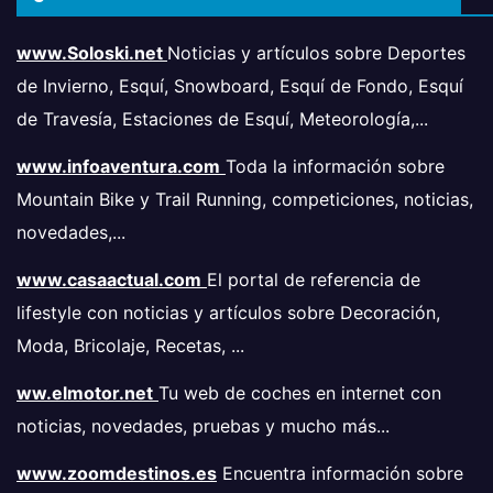
www.Soloski.net
Noticias y artículos sobre Deportes
de Invierno, Esquí, Snowboard, Esquí de Fondo, Esquí
de Travesía, Estaciones de Esquí, Meteorología,...
www.infoaventura.com
Toda la información sobre
Mountain Bike y Trail Running, competiciones, noticias,
novedades,...
www.casaactual.com
El portal de referencia de
lifestyle con noticias y artículos sobre Decoración,
Moda, Bricolaje, Recetas, ...
ww.elmotor.net
Tu web de coches en internet con
noticias, novedades, pruebas y mucho más...
www.zoomdestinos.es
Encuentra información sobre