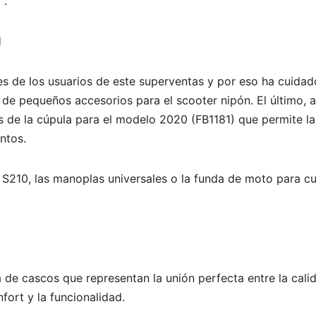
 .
H
s de los usuarios de este superventas y por eso ha cuidad
de pequeños accesorios para el scooter nipón. El último, 
s de la cúpula para el modelo 2020 (FB1181) que permite la
ntos.
ín S210, las manoplas universales o la funda de moto para 
a de cascos que representan la unión perfecta entre la cali
nfort y la funcionalidad.