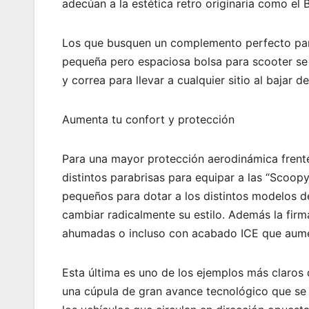
adecúan a la estética retro originaria como el 
Los que busquen un complemento perfecto para
pequeña pero espaciosa bolsa para scooter se
y correa para llevar a cualquier sitio al bajar de
Aumenta tu confort y protección
Para una mayor protección aerodinámica frente 
distintos parabrisas para equipar a las “Scoo
pequeños para dotar a los distintos modelos d
cambiar radicalmente su estilo. Además la firm
ahumadas o incluso con acabado ICE que aumen
Esta última es uno de los ejemplos más claros
una cúpula de gran avance tecnológico que se il