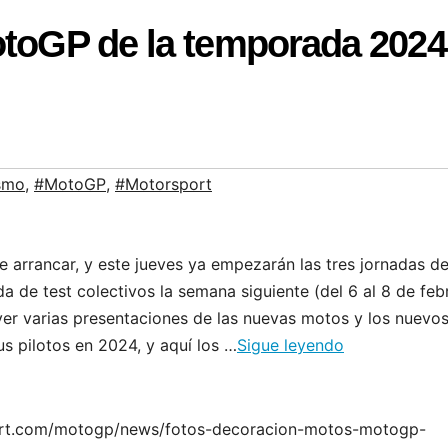
MotoGP de la temporada 2024
smo
,
#MotoGP
,
#Motorsport
arrancar, y este jueves ya empezarán las tres jornadas d
de test colectivos la semana siguiente (del 6 al 8 de feb
ver varias presentaciones de las nuevas motos y los nuevo
s pilotos en 2024, y aquí los …
Sigue leyendo
sport.com/motogp/news/fotos-decoracion-motos-motogp-