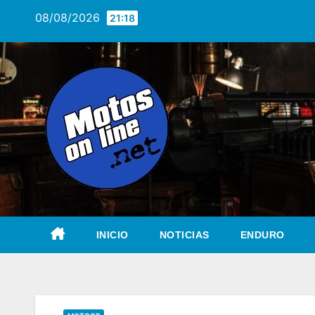
Saltar
08/08/2026
21:18
al
contenido
INICIO
NOTICIAS
ENDURO