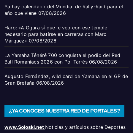
Ya hay calendario del Mundial de Rally-Raid para el
año que viene
07/08/2026
Haro: «A Ogura sí que le veo con ese temple
necesario para batirse en carreras con Marc
Márquez»
07/08/2026
La Yamaha Ténéré 700 conquista el podio del Red
Bull Romaniacs 2026 con Pol Tarrés
06/08/2026
Augusto Fernández, wild card de Yamaha en el GP de
Gran Bretaña
06/08/2026
¿YA CONOCES NUESTRA RED DE PORTALES?
www.Soloski.net
Noticias y artículos sobre Deportes