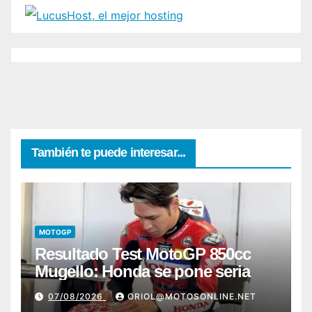
También te puede interesar...
MOTOGP
Resultado Test MotoGP 850cc
Mugello: Honda se pone seria
07/08/2026
ORIOL@MOTOSONLINE.NET