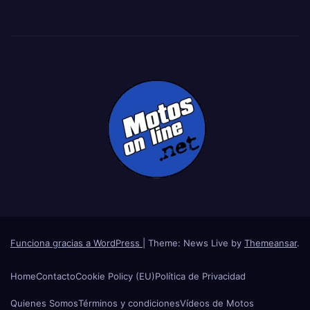
Funciona gracias a WordPress
|
Theme: News Live by
Themeansar
.
Home
Contacto
Cookie Policy (EU)
Política de Privacidad
Quienes Somos
Términos y condiciones
Vídeos de Motos