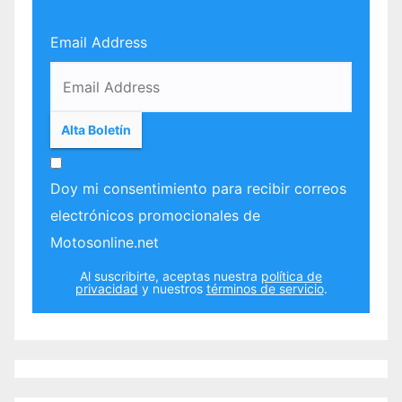
Email Address
Doy mi consentimiento para recibir correos
electrónicos promocionales de
Motosonline.net
Al suscribirte, aceptas nuestra
política de
privacidad
y nuestros
términos de servicio
.