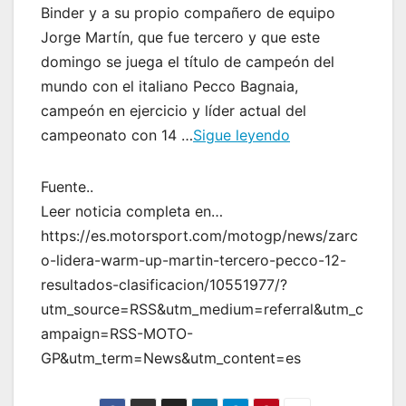
Binder y a su propio compañero de equipo
Jorge Martín, que fue tercero y que este
domingo se juega el título de campeón del
mundo con el italiano Pecco Bagnaia,
campeón en ejercicio y líder actual del
campeonato con 14 …
Sigue leyendo
Fuente..
Leer noticia completa en…
https://es.motorsport.com/motogp/news/zarc
o-lidera-warm-up-martin-tercero-pecco-12-
resultados-clasificacion/10551977/?
utm_source=RSS&utm_medium=referral&utm_c
ampaign=RSS-MOTO-
GP&utm_term=News&utm_content=es