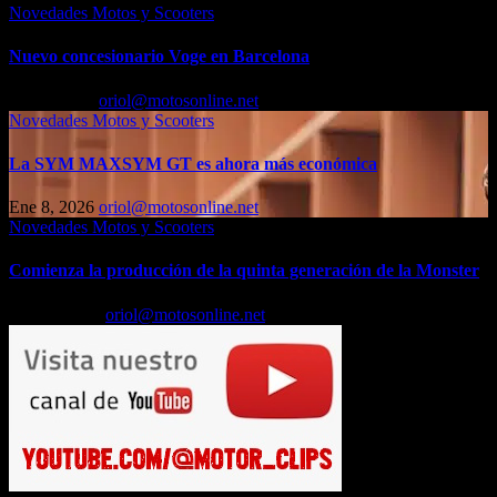
Novedades Motos y Scooters
Nuevo concesionario Voge en Barcelona
Ene 9, 2026
oriol@motosonline.net
Novedades Motos y Scooters
La SYM MAXSYM GT es ahora más económica
Ene 8, 2026
oriol@motosonline.net
Novedades Motos y Scooters
Comienza la producción de la quinta generación de la Monster
Dic 15, 2025
oriol@motosonline.net