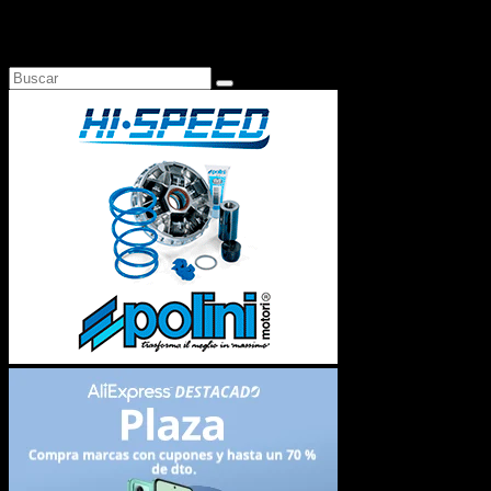
Busca en Motosonline