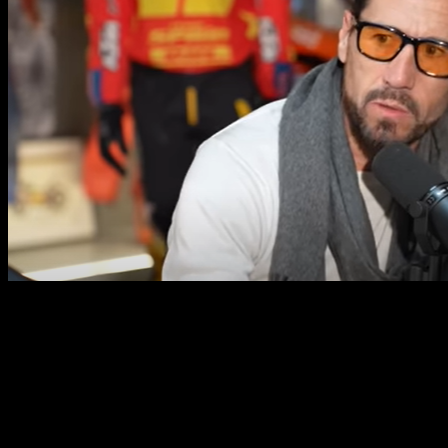
Rubén Xaus comentó el GP de Sepang en Dura la Vita
El penúltimo programa de Dura la Vita tuvo como tema central la
catástrofe de la DANA de Valencia, y centrados en lo deportivo, en
la diferencia que amplió Jorge Martín respecto a Pecco Bagnaia. El
primer tema del que habló fue de la importancia de las Qualys, y
luego del golpe de Martín al Mundial.
“Cada día es más importante la Qualy, porque el nivel cada vez está