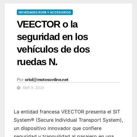
NOVEDADES ROPA Y ACCESORIOS
VEECTOR o la
seguridad en los
vehículos de dos
ruedas N.
Por
oriol@motosonline.net
ABR 9, 2020
La entidad francesa VEECTOR presenta el SIT
System® (Secure Individual Transport System),
un dispositivo innovador que confiere
seguridad y tranquilidad al pasajero en una