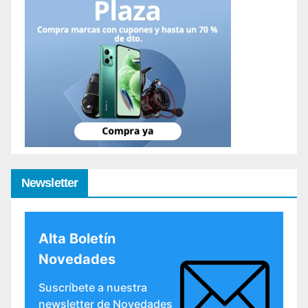
Newsletter
Alta Boletín
Novedades
Suscríbete a nuestra
newsletter de Novedades