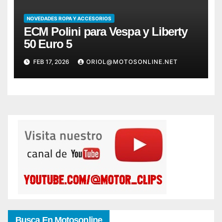
NOVEDADES ROPA Y ACCESORIOS
ECM Polini para Vespa y Liberty
50 Euro 5
FEB 17, 2026
ORIOL@MOTOSONLINE.NET
Busca En Motosonline