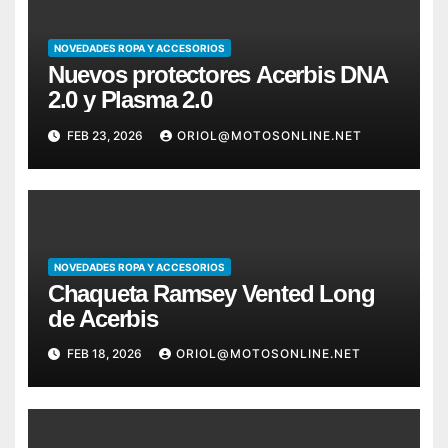
NOVEDADES ROPA Y ACCESORIOS
Nuevos protectores Acerbis DNA
2.0 y Plasma 2.0
FEB 23, 2026
ORIOL@MOTOSONLINE.NET
NOVEDADES ROPA Y ACCESORIOS
Chaqueta Ramsey Vented Long
de Acerbis
FEB 18, 2026
ORIOL@MOTOSONLINE.NET