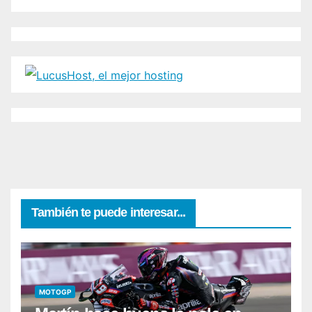
También te puede interesar...
MOTOGP