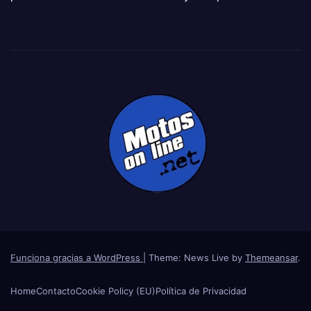
Funciona gracias a WordPress
|
Theme: News Live by
Themeansar
.
Home
Contacto
Cookie Policy (EU)
Política de Privacidad