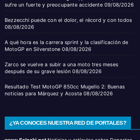
sufre un fuerte y preocupante accidente
09/08/2026
Bezzecchi puede con el dolor, el récord y con todos
08/08/2026
A qué hora es la carrera sprint y la clasificación de
MotoGP en Silverstone
08/08/2026
Zarco se vuelve a subir a una moto tres meses
después de su grave lesión
08/08/2026
Resultado Test MotoGP 850cc Mugello 2: Buenas
noticias para Márquez y Acosta
08/08/2026
¿YA CONOCES NUESTRA RED DE PORTALES?
www.Soloski.net
Noticias y artículos sobre Deportes