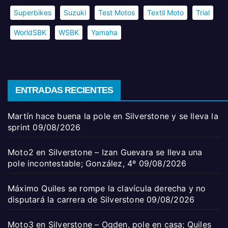
Superbikes
Suzuki
Test Motos
Textil Moto
Trial
WorldSBK
WSBK
Yamaha
ENTRADAS RECIENTES
Martín hace buena la pole en Silverstone y se lleva la
sprint
09/08/2026
Moto2 en Silverstone – Izan Guevara se lleva una
pole incontestable; González, 4º
09/08/2026
Máximo Quiles se rompe la clavícula derecha y no
disputará la carrera de Silverstone
09/08/2026
Moto3 en Silverstone – Ogden, pole en casa; Quiles