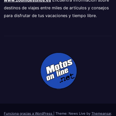
destinos de viajes entre miles de artículos y consejos
para disfrutar de tus vacaciones y tiempo libre.
Funciona gracias a WordPress
|
Theme: News Live by
Themeansar
.