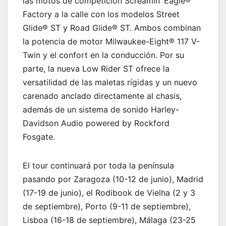
las motos de competición Screamin’ Eagle®
Factory a la calle con los modelos Street
Glide® ST y Road Glide® ST. Ambos combinan
la potencia de motor Milwaukee-Eight® 117 V-
Twin y el confort en la conducción. Por su
parte, la nueva Low Rider ST ofrece la
versatilidad de las maletas rígidas y un nuevo
carenado anclado directamente al chasis,
además de un sistema de sonido Harley-
Davidson Audio powered by Rockford
Fosgate.
El tour continuará por toda la península
pasando por Zaragoza (10-12 de junio), Madrid
(17-19 de junio), el Rodibook de Vielha (2 y 3
de septiembre), Porto (9-11 de septiembre),
Lisboa (16-18 de septiembre), Málaga (23-25