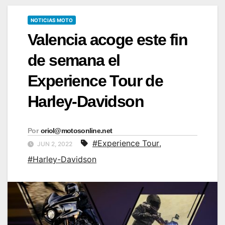
NOTICIAS MOTO
Valencia acoge este fin
de semana el
Experience Tour de
Harley-Davidson
Por
oriol@motosonline.net
#Experience Tour
,
JUN 2, 2022
#Harley-Davidson