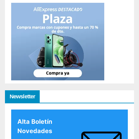
Newsletter
Alta Boletín
Novedades