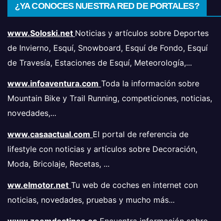
¿YA CONOCES NUESTRA RED DE PORTALES?
www.Soloski.net
Noticias y artículos sobre Deportes
de Invierno, Esquí, Snowboard, Esquí de Fondo, Esquí
de Travesía, Estaciones de Esquí, Meteorología,...
www.infoaventura.com
Toda la información sobre
Mountain Bike y Trail Running, competiciones, noticias,
novedades,...
www.casaactual.com
El portal de referencia de
lifestyle con noticias y artículos sobre Decoración,
Moda, Bricolaje, Recetas, ...
ww.elmotor.net
Tu web de coches en internet con
noticias, novedades, pruebas y mucho más...
www.zoomdestinos.es
Encuentra información sobre