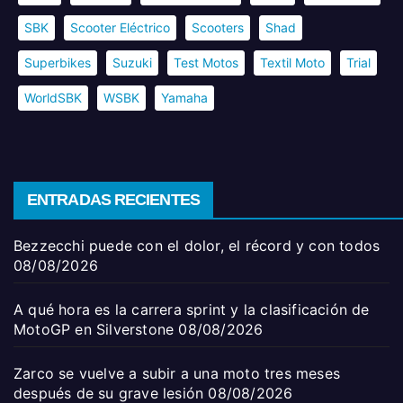
SBK
Scooter Eléctrico
Scooters
Shad
Superbikes
Suzuki
Test Motos
Textil Moto
Trial
WorldSBK
WSBK
Yamaha
ENTRADAS RECIENTES
Bezzecchi puede con el dolor, el récord y con todos
08/08/2026
A qué hora es la carrera sprint y la clasificación de
MotoGP en Silverstone
08/08/2026
Zarco se vuelve a subir a una moto tres meses
después de su grave lesión
08/08/2026