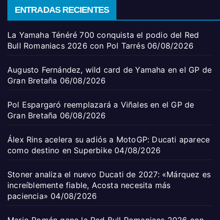
ENTRADAS RECIENTES
La Yamaha Ténéré 700 conquista el podio del Red
Bull Romaniacs 2026 con Pol Tarrés
06/08/2026
Augusto Fernández, wild card de Yamaha en el GP de
Gran Bretaña
06/08/2026
Pol Espargaró reemplazará a Viñales en el GP de
Gran Bretaña
06/08/2026
Álex Rins acelera su adiós a MotoGP: Ducati aparece
como destino en Superbike
04/08/2026
Stoner analiza el nuevo Ducati de 2027: «Márquez es
increíblemente fiable, Acosta necesita más
paciencia»
04/08/2026
Mario Román gana la Red Bull Romaniacs 2026 con