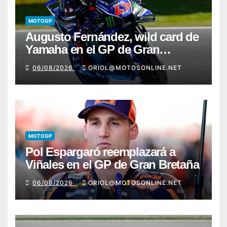
MOTOGP
Augusto Fernández, wild card de
Yamaha en el GP de Gran
Bretaña
06/08/2026
ORIOL@MOTOSONLINE.NET
MOTOGP
Pol Espargaró reemplazará a
Viñales en el GP de Gran Bretaña
06/08/2026
ORIOL@MOTOSONLINE.NET