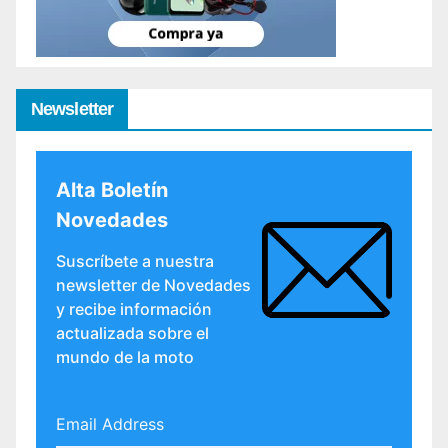
Newsletter
Alta Boletín
Novedades
Suscríbete a nuestra
newsletter de Novedades
y recibe información
actualizada sobre el
mundo de la moto
Email Address