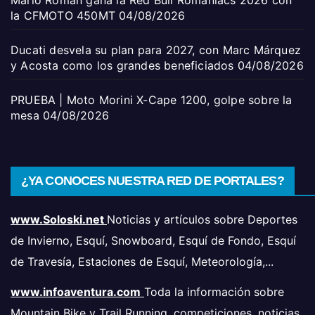
la CFMOTO 450MT
04/08/2026
Ducati desvela su plan para 2027, con Marc Márquez
y Acosta como los grandes beneficiados
04/08/2026
PRUEBA | Moto Morini X-Cape 1200, golpe sobre la
mesa
04/08/2026
¿YA CONOCES NUESTRA RED DE PORTALES?
www.Soloski.net
Noticias y artículos sobre Deportes
de Invierno, Esquí, Snowboard, Esquí de Fondo, Esquí
de Travesía, Estaciones de Esquí, Meteorología,...
www.infoaventura.com
Toda la información sobre
Mountain Bike y Trail Running, competiciones, noticias,