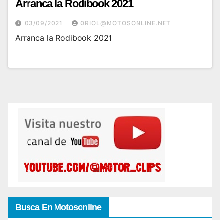
Arranca la Rodibook 2021
03/09/2021
ORIOL@MOTOSONLINE.NET
Arranca la Rodibook 2021
Busca En Motosonline