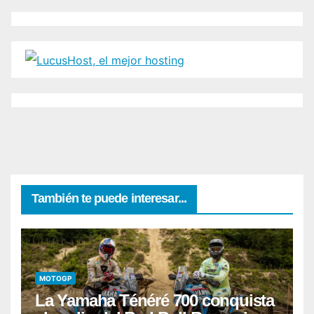
También te puede interesar...
MOTOGP
La Yamaha Ténéré 700 conquista