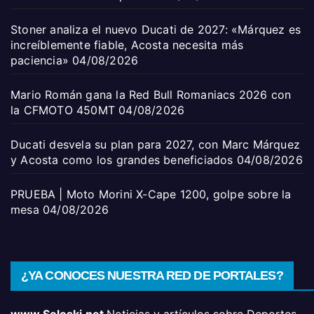
Stoner analiza el nuevo Ducati de 2027: «Márquez es
increíblemente fiable, Acosta necesita más
paciencia»
04/08/2026
Mario Román gana la Red Bull Romaniacs 2026 con
la CFMOTO 450MT
04/08/2026
Ducati desvela su plan para 2027, con Marc Márquez
y Acosta como los grandes beneficiados
04/08/2026
PRUEBA | Moto Morini X-Cape 1200, golpe sobre la
mesa
04/08/2026
¿YA CONOCES NUESTRA RED DE PORTALES?
www.Soloski.net
Noticias y artículos sobre Deportes