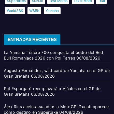
Superbikes
Suzuki
Test Motos
Textil Moto
Trial
WorldSBK
WSBK
Yamaha
ENTRADAS RECIENTES
La Yamaha Ténéré 700 conquista el podio del Red
Bull Romaniacs 2026 con Pol Tarrés
06/08/2026
Augusto Fernández, wild card de Yamaha en el GP de
Gran Bretaña
06/08/2026
Pol Espargaró reemplazará a Viñales en el GP de
Gran Bretaña
06/08/2026
Álex Rins acelera su adiós a MotoGP: Ducati aparece
como destino en Superbike
04/08/2026