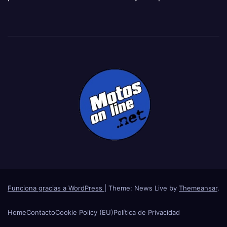
Funciona gracias a WordPress
|
Theme: News Live by
Themeansar
.
Home
Contacto
Cookie Policy (EU)
Política de Privacidad