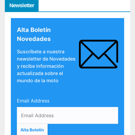
Newsletter
Alta Boletín
Novedades
Suscríbete a nuestra
newsletter de Novedades
y recibe información
actualizada sobre el
mundo de la moto
Email Address