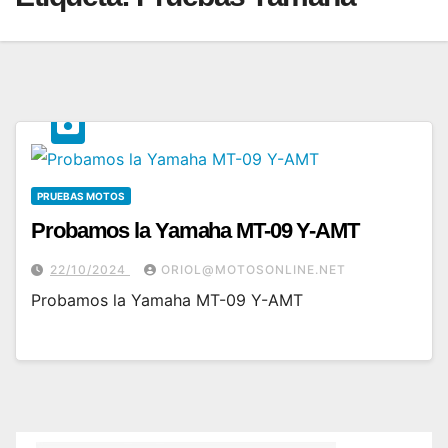
PRUEBAS MOTOS
Probamos la Yamaha MT-09 Y-AMT
22/10/2024
ORIOL@MOTOSONLINE.NET
Probamos la Yamaha MT-09 Y-AMT