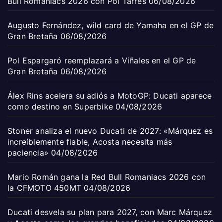
Bull Romaniacs 2026 con Pol Tarrés
06/08/2026
Augusto Fernández, wild card de Yamaha en el GP de
Gran Bretaña
06/08/2026
Pol Espargaró reemplazará a Viñales en el GP de
Gran Bretaña
06/08/2026
Álex Rins acelera su adiós a MotoGP: Ducati aparece
como destino en Superbike
04/08/2026
Stoner analiza el nuevo Ducati de 2027: «Márquez es
increíblemente fiable, Acosta necesita más
paciencia»
04/08/2026
Mario Román gana la Red Bull Romaniacs 2026 con
la CFMOTO 450MT
04/08/2026
Ducati desvela su plan para 2027, con Marc Márquez