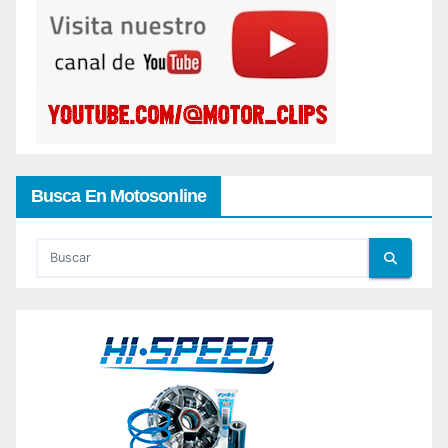
Busca En Motosonline