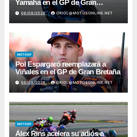
Yamaha en el GP de Gran
Bretaña
06/08/2026
ORIOL@MOTOSONLINE.NET
MOTOGP
Pol Espargaró reemplazará a
Viñales en el GP de Gran Bretaña
06/08/2026
ORIOL@MOTOSONLINE.NET
MOTOGP
Álex Rins acelera su adiós a