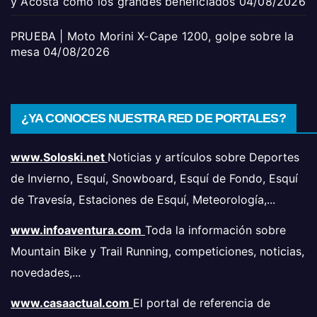
y Acosta como los grandes beneficiados
04/08/2026
PRUEBA | Moto Morini X-Cape 1200, golpe sobre la
mesa
04/08/2026
¿YA CONOCES NUESTRA RED DE PORTALES?
www.Soloski.net
Noticias y artículos sobre Deportes
de Invierno, Esquí, Snowboard, Esquí de Fondo, Esquí
de Travesía, Estaciones de Esquí, Meteorología,...
www.infoaventura.com
Toda la información sobre
Mountain Bike y Trail Running, competiciones, noticias,
novedades,...
www.casaactual.com
El portal de referencia de