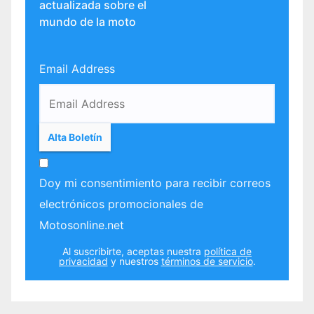
actualizada sobre el
mundo de la moto
Email Address
Doy mi consentimiento para recibir correos
electrónicos promocionales de
Motosonline.net
Al suscribirte, aceptas nuestra
política de
privacidad
y nuestros
términos de servicio
.