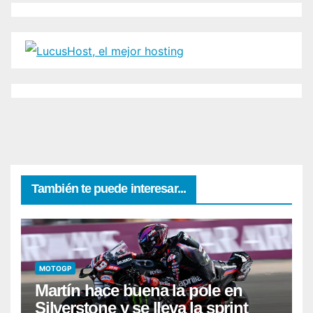
También te puede interesar...
MOTOGP
Martín hace buena la pole en
Silverstone y se lleva la sprint