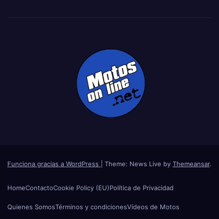
Funciona gracias a WordPress
|
Theme: News Live by
Themeansar
.
Home
Contacto
Cookie Policy (EU)
Política de Privacidad
Quienes Somos
Términos y condiciones
Vídeos de Motos