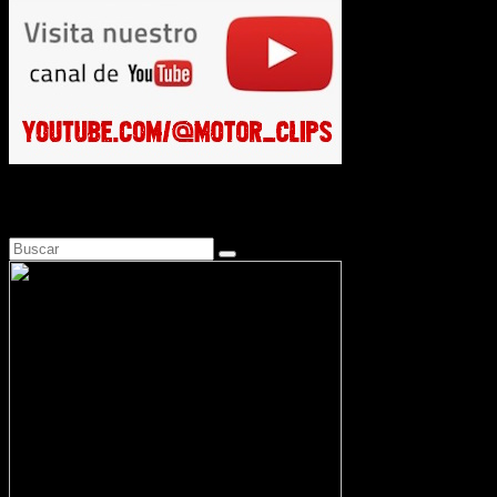
Busca en Motosonline